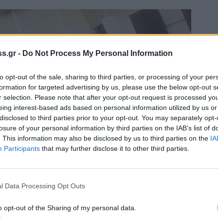
s.gr -
Do Not Process My Personal Information
to opt-out of the sale, sharing to third parties, or processing of your per
formation for targeted advertising by us, please use the below opt-out s
r selection. Please note that after your opt-out request is processed y
eing interest-based ads based on personal information utilized by us or
disclosed to third parties prior to your opt-out. You may separately opt-
losure of your personal information by third parties on the IAB’s list of
. This information may also be disclosed by us to third parties on the
IA
Participants
that may further disclose it to other third parties.
l Data Processing Opt Outs
να είναι ένας δάσκαλος, φιλικός με τα
o opt-out of the Sharing of my personal data.