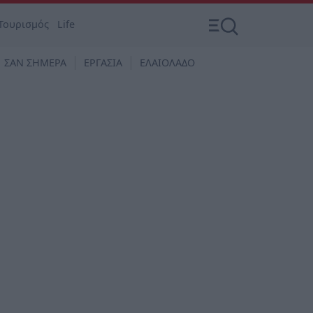
Τουρισμός
Life
ΣΑΝ ΣΗΜΕΡΑ
ΕΡΓΑΣΙΑ
ΕΛΑΙΟΛΑΔΟ