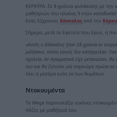
ΚΕΡΚΥΡΑ. Σε 8 χρόνια φυλάκισης με την 
μαθητριών του ηλικίας 9 ετών καταδικάσ
ένας 52χρονος
δάσκαλος
από την
Κέρκυ
Σήμερα, μετά το Εφετείο που έγινε, η ποι
«Αυτός ο δάσκαλος ήταν 28 χρόνια εν ενεργε
μιλήσανε, πόσοι γονείς δεν κατήγγειλαν. Γιατ
σχολεία. Αν πραγματικά είχε μετανιώσει, θ
του και θα ζητούσε μία συγγνώμη πρώτα σε α
λέει η μητέρα ενός εκ των θυμάτων.
Ντοκουμέντα
To Mega παρουσιάζει εικόνες ντοκουμέντ
πόζες με μαθήτριά του.