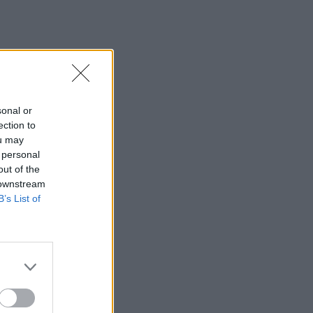
sonal or
ection to
ou may
 personal
out of the
 downstream
B’s List of