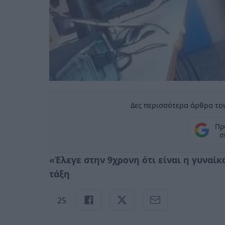
Δες περισσότερα άρθρα του
Πρ
σ
«Έλεγε στην 9χρονη ότι είναι η γυναίκ
τάξη
25