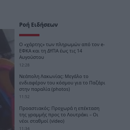
Ροή Ειδήσεων
Ο «χάρτης» των πληρωμών από τον e-
ΕΦΚΑ και τη ΔΥΠΑ έως τις 14
Αυγούστου
12:28
Νεάπολη Λακωνίας: Μεγάλο το
ενδιαφέρον του κόσμου για το Παζάρι
στην παραλία (photos)
11:52
Προαστιακός: Προχωρά η επέκταση
της γραμμής προς το Λουτράκι – Οι
νέοι σταθμοί (video)
11:34