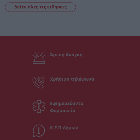
Δείτε όλες τις ειδήσεις
Άμεση Ανάγκη
Χρήσιμα τηλέφωνα
Εφημερεύοντα
Φαρμακεία
Κ.Ε.Π Δήμων