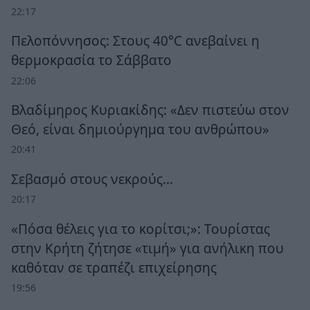
22:17
Πελοπόννησος: Στους 40°C ανεβαίνει η
θερμοκρασία το Σάββατο
22:06
Βλαδίμηρος Κυριακίδης: «Δεν πιστεύω στον
Θεό, είναι δημιούργημα του ανθρώπου»
20:41
Σεβασμό στους νεκρούς…
20:17
«Πόσα θέλεις για το κορίτσι;»: Τουρίστας
στην Κρήτη ζήτησε «τιμή» για ανήλικη που
καθόταν σε τραπέζι επιχείρησης
19:56