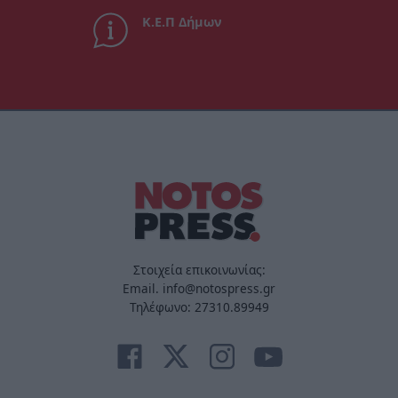
Κ.Ε.Π Δήμων
Στοιχεία επικοινωνίας:
Email. info@notospress.gr
Τηλέφωνο: 27310.89949