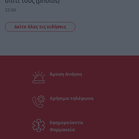
σπίτι τους (photos)
22:06
Δείτε όλες τις ειδήσεις
Άμεση Ανάγκη
Χρήσιμα τηλέφωνα
Εφημερεύοντα
Φαρμακεία