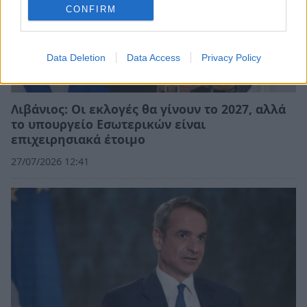
CONFIRM
Data Deletion
Data Access
Privacy Policy
Λιβάνιος: Οι εκλογές θα γίνουν το 2027, αλλά
το υπουργείο Εσωτερικών είναι
επιχειρησιακά έτοιμο
27/07/2026 12:41