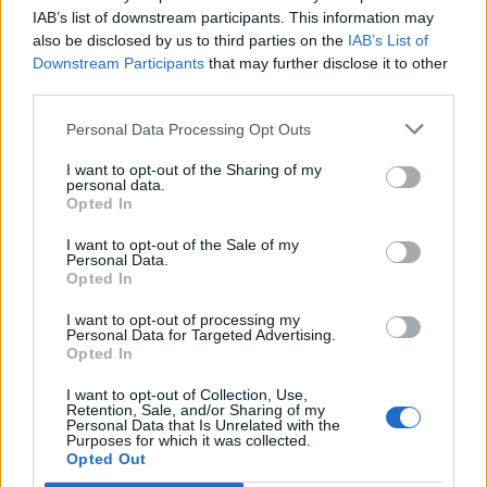
IAB’s list of downstream participants. This information may
also be disclosed by us to third parties on the
IAB’s List of
Downstream Participants
that may further disclose it to other
third parties.
Personal Data Processing Opt Outs
I want to opt-out of the Sharing of my
personal data.
Opted In
I want to opt-out of the Sale of my
Personal Data.
Opted In
Σχετικά Άρθρα
I want to opt-out of processing my
Personal Data for Targeted Advertising.
Opted In
I want to opt-out of Collection, Use,
Retention, Sale, and/or Sharing of my
Personal Data that Is Unrelated with the
Purposes for which it was collected.
Opted Out