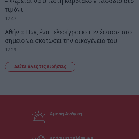
– Φέρεται να υπέστη καρδιακό επεισόδιο στο
τιμόνι
12:47
Αθήνα: Πως ένα τελεσίγραφο τον έφτασε στο
σημείο να σκοτώσει την οικογένεια του
12:29
Δείτε όλες τις ειδήσεις
Άμεση Ανάγκη
Χρήσιμα τηλέφωνα