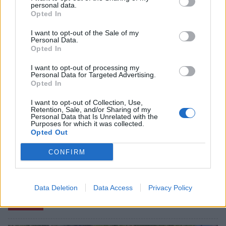
personal data.
Opted In
I want to opt-out of the Sale of my
Personal Data.
Opted In
I want to opt-out of processing my
Personal Data for Targeted Advertising.
Opted In
I want to opt-out of Collection, Use,
Retention, Sale, and/or Sharing of my
Personal Data that Is Unrelated with the
Purposes for which it was collected.
Opted Out
CONFIRM
Data Deletion
Data Access
Privacy Policy
Σχετικά Άρθρα