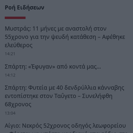
Ροή Ειδήσεων
Μυστράς: 11 μήνες με αναστολή στον
55χρονο για την ψευδή κατάθεση – Αφέθηκε
ελεύθερος
14:21
Σπάρτη: «Έφυγαν» από κοντά μας…
14:12
Σπάρτη: Φυτεία με 40 δενδρύλλια κάνναβης
εντοπίστηκε στον Ταΰγετο – Συνελήφθη
68χρονος
13:04
Αίγιο: Νεκρός 52χρονος οδηγός λεωφορείου