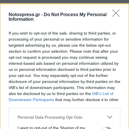
TAGS:
ΣΠΑΡΤΗ
ΑΥΤΟΔΙΟΙΚΗΣΗ
Notospress.gr -
Do Not Process My Personal
Information
ΣΤΑΥΡΟΣ ΑΡΓΕΙΤΑΚΟΣ
ΕΚΛΟΓΕΣ
If you wish to opt-out of the sale, sharing to third parties, or
processing of your personal or sensitive information for
targeted advertising by us, please use the below opt-out
section to confirm your selection. Please note that after your
opt-out request is processed you may continue seeing
interest-based ads based on personal information utilized by
us or personal information disclosed to third parties prior to
your opt-out. You may separately opt-out of the further
disclosure of your personal information by third parties on the
IAB’s list of downstream participants. This information may
also be disclosed by us to third parties on the
IAB’s List of
Downstream Participants
that may further disclose it to other
third parties.
Personal Data Processing Opt Outs
I want to opt-out of the Sharing of my