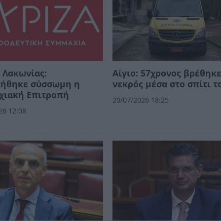
 Λακωνίας:
Αίγιο: 57χρονος βρέθηκ
τήθηκε σύσσωμη η
νεκρός μέσα στο σπίτι τ
χιακή Επιτροπή
20/07/2026 18:25
26 12:08