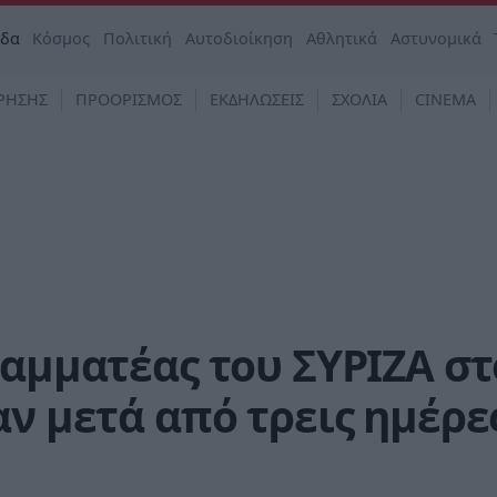
άδα
Κόσμος
Πολιτική
Αυτοδιοίκηση
Αθλητικά
Αστυνομικά
ΡΗΣΗΣ
ΠΡΟΟΡΙΣΜΟΣ
ΕΚΔΗΛΩΣΕΙΣ
ΣΧΟΛΙΑ
CINEMA
ραμματέας του ΣΥΡΙΖΑ στ
αν μετά από τρεις ημέρε