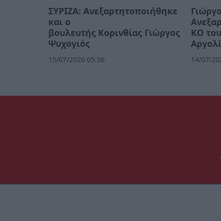
ΣΥΡΙΖΑ: Aνεξαρτητοποιήθηκε
Γιώργο
και ο
Ανεξα
βουλευτής Κορινθίας Γιώργος
ΚΟ του
Ψυχογιός
Αργολ
15/07/2026 05:56
14/07/20