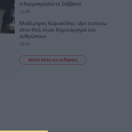
η θερμοκρασία το Σάββατο
22:06
Βλαδίμηρος Κυριακίδης: «Δεν πιστεύω
στον Θεό, είναι δημιούργημα του
ανθρώπου»
20:41
Δείτε όλες τις ειδήσεις