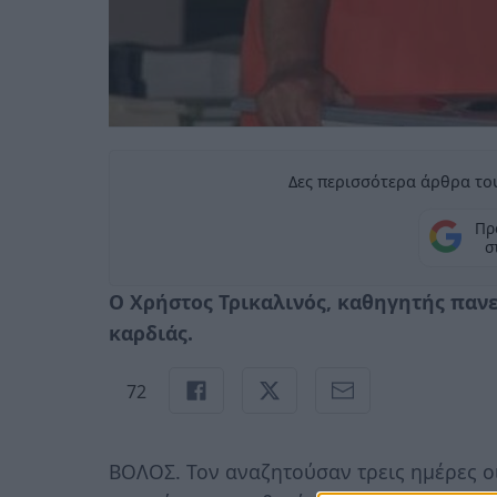
Δες περισσότερα άρθρα του
Πρ
σ
Ο Χρήστος Τρικαλινός, καθηγητής παν
καρδιάς.
72
ΒΟΛΟΣ. Τον αναζητούσαν τρεις ημέρες οι