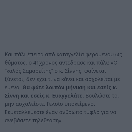
Και πάλι έπειτα από καταγγελία φερόμενου ως
θύματος, ο 41χρονος αντέδρασε και πάλι: «Ο
“καλός Σαμαρείτης” ο κ. Σίννης, φαίνεται
ξύνεται, δεν έχει τι να κάνει και ασχολείται με
εμένα.
Θα φάτε λοιπόν μήνυση και εσείς κ.
Σίννη και εσείς κ. Ευαγγελάτε.
Βουλώστε το,
μην ασχολείστε. Γελοίο υποκείμενο.
Εκμεταλλεύεστε έναν άνθρωπο τυφλό για να
ανεβάσετε τηλεθέαση»