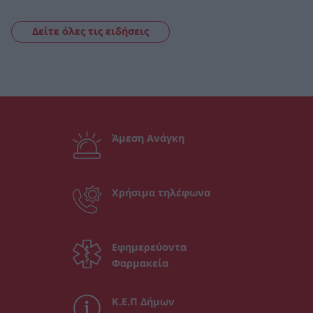
Δείτε όλες τις ειδήσεις
Άμεση Ανάγκη
Χρήσιμα τηλέφωνα
Εφημερεύοντα
Φαρμακεία
Κ.Ε.Π Δήμων