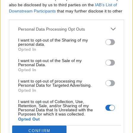
also be disclosed by us to third parties on the
IAB’s List of
Downstream Participants
that may further disclose it to other
third parties.
Personal Data Processing Opt Outs
I want to opt-out of the Sharing of my
personal data.
Opted In
I want to opt-out of the Sale of my
Personal Data.
Σχετικά Άρθρα
Opted In
I want to opt-out of processing my
Personal Data for Targeted Advertising.
Opted In
I want to opt-out of Collection, Use,
Retention, Sale, and/or Sharing of my
Personal Data that Is Unrelated with the
Purposes for which it was collected.
Opted Out
CONFIRM