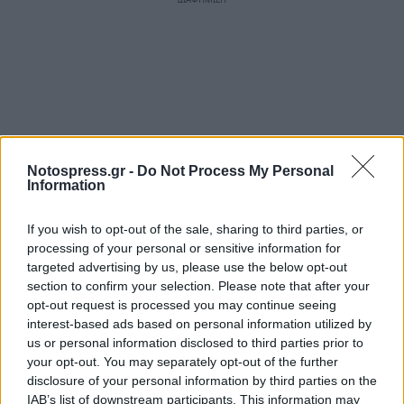
Notospress.gr -
Do Not Process My Personal
Information
If you wish to opt-out of the sale, sharing to third parties, or
processing of your personal or sensitive information for
targeted advertising by us, please use the below opt-out
section to confirm your selection. Please note that after your
opt-out request is processed you may continue seeing
interest-based ads based on personal information utilized by
us or personal information disclosed to third parties prior to
your opt-out. You may separately opt-out of the further
disclosure of your personal information by third parties on the
IAB’s list of downstream participants. This information may