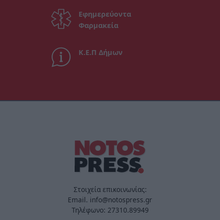
Εφημερεύοντα
Φαρμακεία
Κ.Ε.Π Δήμων
Στοιχεία επικοινωνίας:
Email. info@notospress.gr
Τηλέφωνο: 27310.89949