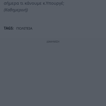
σήμερα τι κάνουμε κ.Υπουργέ;
(Καθημερινή)
TAGS:
ΠΟΛΙΤΕΙΑ