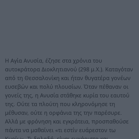
Η Αγία Ανυσία, έζησε στα χρόνια του
αυτοκράτορα Διοκλητιανού (298 μ.Χ.). Καταγόταν
από τη Θεσσαλονίκη και ήταν θυγατέρα γονέων
ευσεβών και πολύ πλουσίων. Όταν πέθαναν οι
γονείς της, η Ανυσία στάθηκε κυρία του εαυτού
της. Ούτε τα πλούτη που κληρονόμησε τη
μέθυσαν, ούτε η ορφάνια της την παρέσυρε.
Αλλά με φρόνηση και εγκράτεια, προσπαθούσε
πάντα να μαθαίνει «τι εστίν ευάρεστον τω
Κυρίω». Τι δηλαδή, είναι ευχάριστο και