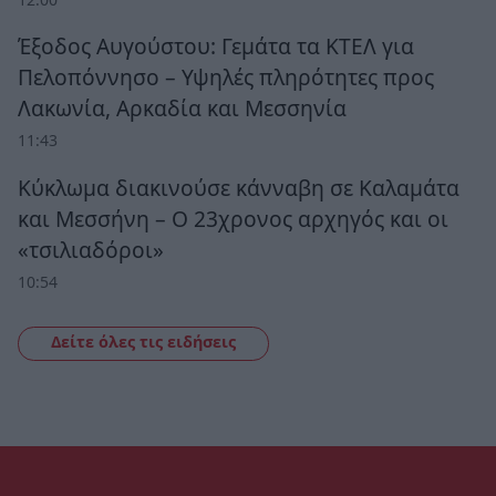
Έξοδος Αυγούστου: Γεμάτα τα ΚΤΕΛ για
Πελοπόννησο – Υψηλές πληρότητες προς
Λακωνία, Αρκαδία και Μεσσηνία
11:43
Κύκλωμα διακινούσε κάνναβη σε Καλαμάτα
και Μεσσήνη – Ο 23χρονος αρχηγός και οι
«τσιλιαδόροι»
10:54
Δείτε όλες τις ειδήσεις