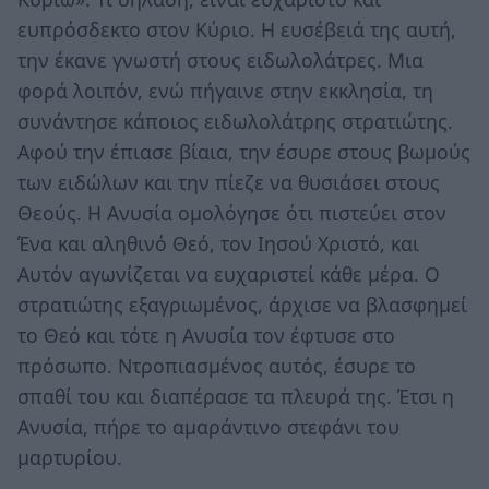
ευπρόσδεκτο στον Κύριο. Η ευσέβειά της αυτή,
την έκανε γνωστή στους ειδωλολάτρες. Μια
φορά λοιπόν, ενώ πήγαινε στην εκκλησία, τη
συνάντησε κάποιος ειδωλολάτρης στρατιώτης.
Αφού την έπιασε βίαια, την έσυρε στους βωμούς
των ειδώλων και την πίεζε να θυσιάσει στους
Θεούς. Η Ανυσία ομολόγησε ότι πιστεύει στον
Ένα και αληθινό Θεό, τον Ιησού Χριστό, και
Αυτόν αγωνίζεται να ευχαριστεί κάθε μέρα. Ο
στρατιώτης εξαγριωμένος, άρχισε να βλασφημεί
το Θεό και τότε η Ανυσία τον έφτυσε στο
πρόσωπο. Ντροπιασμένος αυτός, έσυρε το
σπαθί του και διαπέρασε τα πλευρά της. Έτσι η
Ανυσία, πήρε το αμαράντινο στεφάνι του
μαρτυρίου.