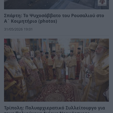
Σπάρτη: Το Ψυχοσάββατο του Ρουσαλιού στο
Α΄ Κοιμητήριο (photos)
31/05/2026 19:01
Τρίπολη: Πολυαρχιερατικό Συλλείτουργο για