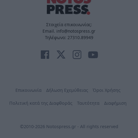
Στοιχεία επικοινωνίας:
Email. info@notospress.gr
Τηλέφωνο: 27310.89949
Επικοινωνία
Δήλωση Εχεμύθειας
Όροι Χρήσης
Πολιτική κατά της Διαφθοράς
Ταυτότητα
Διαφήμιση
©2010-2026 Notospress.gr - All rights reserved