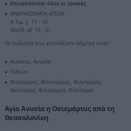
Επιτρέπονται όλες οι τροφές
ΑΝΑΓΝΩΣΜΑΤΑ ΑΓΙΩΝ
Α Τιμ. ϛ´ 11 - 16
Ματθ. ιβ´ 15 - 21
Τα ονόματα που γιορτάζουν σήμερα είναι:
Ανύσιος, Ανυσία
Γεδεών
Φιλέταιρος, Φιλεταίριος, Φιλεταίρης,
Φιλεταίρη, Φιλεταιρία, Φιλεταίρα
Αγία Ανυσία η Οσιομάρτυς από τη
Θεσσαλονίκη