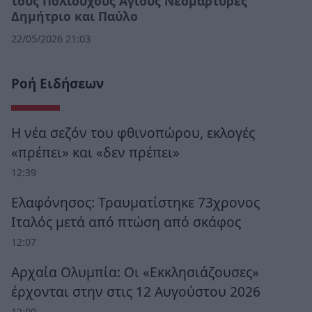
τους Πολιούχους Αγίους Νεομάρτυρες
Δημήτριο και Παύλο
22/05/2026 21:03
Ροή Ειδήσεων
Η νέα σεζόν του φθινοπώρου, εκλογές
«πρέπει» και «δεν πρέπει»
12:39
Ελαφόνησος: Τραυματίστηκε 73χρονος
Ιταλός μετά από πτώση από σκάφος
12:07
Αρχαία Ολυμπία: Οι «Εκκλησιάζουσες»
έρχονται στην στις 12 Αυγούστου 2026
12:00