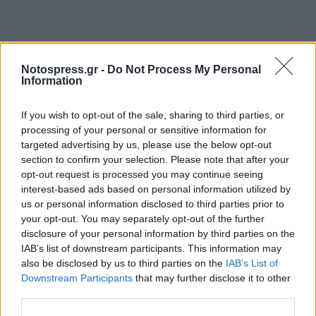
Ακολουθήστε το
notospress.gr
στο Google News και
μάθετε πρώτοι
όλες τις ειδήσεις
Notospress.gr -
Do Not Process My Personal
Information
If you wish to opt-out of the sale, sharing to third parties, or
TAGS:
ΑΓΙΟΛΟΓΙΟ
ΕΚΚΛΗΣΙΑ
processing of your personal or sensitive information for
targeted advertising by us, please use the below opt-out
section to confirm your selection. Please note that after your
opt-out request is processed you may continue seeing
interest-based ads based on personal information utilized by
us or personal information disclosed to third parties prior to
your opt-out. You may separately opt-out of the further
disclosure of your personal information by third parties on the
IAB’s list of downstream participants. This information may
also be disclosed by us to third parties on the
IAB’s List of
Downstream Participants
that may further disclose it to other
third parties.