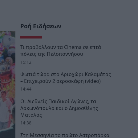
Ροή Ειδήσεων
Τι προβάλλουν τα Cinema σε επτά
πόλεις της Πελοποννήσου
15:12
Φωτιά τώρα στο Αριοχώρι Καλαμάτας
– Επιχειρούν 2 αεροσκάφη (video)
14:44
Οι Διεθνείς Παιδικοί Αγώνες, τα
Λακωνόπουλα και ο Δημοσθένης
Ματάλας
14:38
Στη Μεσσηνία το πρώτο Αστροπάρκο