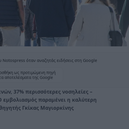
 Notospress όταν αναζητάς ειδήσεις στη Google
οσθήκη ως προτιμώμενη πηγή
τα αποτελέσματα της Google
ενών, 37% περισσότερες νοσηλείες –
Ο εμβολιασμός παραμένει η καλύτερη
αθηγητής Γκίκας Μαγιορκίνης