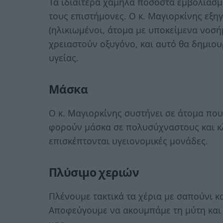
Τα ιδιαίτερα χαμηλά ποσοστά εμβολιασμο
τους επιστήμονες. Ο κ. Μαγιορκίνης εξη
(ηλικιωμένοι, άτομα με υποκείμενα νοσή
χρειαστούν οξυγόνο, και αυτό θα δημιο
υγείας.
Μάσκα
Ο κ. Μαγιορκίνης συστήνει σε άτομα πο
φορούν μάσκα σε πολυσύχναστους και κ
επισκέπτονται υγειονομικές μονάδες.
Πλύσιμο χεριών
Πλένουμε τακτικά τα χέρια με σαπούνι κ
Αποφεύγουμε να ακουμπάμε τη μύτη και 