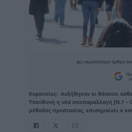
Δες περισσότερα άρθρα του
Πρ
σ
Κορονοϊος: Αυξήθηκαν οι θάνατοι ασθ
Υπεύθυνη η νέα υποπαραλλαγή JN.1 – 
μέθοδος προστασίας, επισημαίνει ο κ