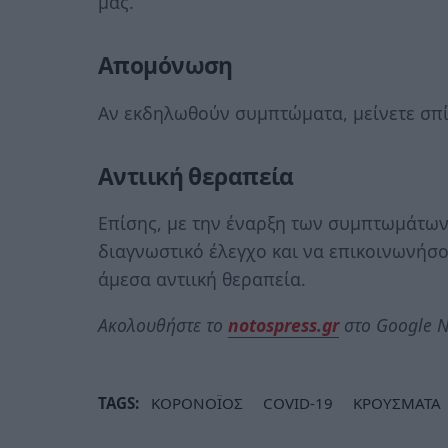
μας.
Απομόνωση
Αν εκδηλωθούν συμπτώματα, μείνετε σπίτ
Αντιική θεραπεία
Επίσης, με την έναρξη των συμπτωμάτων
διαγνωστικό έλεγχο και να επικοινωνήσο
άμεσα αντιική θεραπεία.
Ακολουθήστε το
notospress.gr
στο Google N
TAGS:
ΚΟΡΟΝΟΪΟΣ
COVID-19
ΚΡΟΥΣΜΑΤΑ