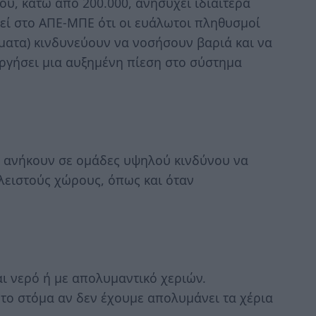
ύ, κάτω από 200.000, ανησυχεί ιδιαίτερα
γεί στο ΑΠΕ-ΜΠΕ ότι οι ευάλωτοι πληθυσμοί
ματα) κινδυνεύουν να νοσήσουν βαριά και να
υργήσει μια αυξημένη πίεση στο σύστημα
υ ανήκουν σε ομάδες υψηλού κινδύνου να
λειστούς χώρους, όπως και όταν
αι νερό ή με απολυμαντικό χεριών.
το στόμα αν δεν έχουμε απολυμάνει τα χέρια