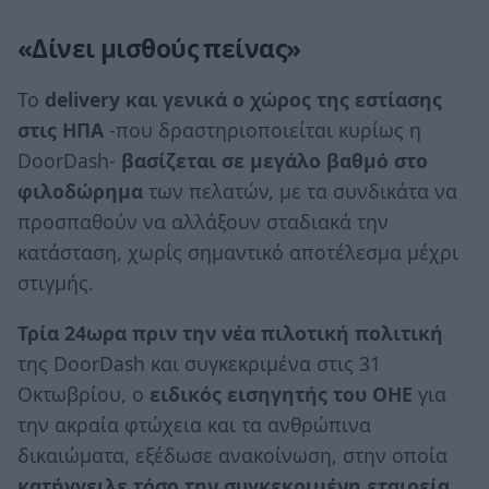
«Δίνει μισθούς πείνας»
Το
delivery και γενικά ο χώρος της εστίασης
στις ΗΠΑ
-που δραστηριοποιείται κυρίως η
DoorDash-
βασίζεται σε μεγάλο βαθμό στο
φιλοδώρημα
των πελατών, με τα συνδικάτα να
προσπαθούν να αλλάξουν σταδιακά την
κατάσταση, χωρίς σημαντικό αποτέλεσμα μέχρι
στιγμής.
Τρία 24ωρα πριν την νέα πιλοτική πολιτική
της DoorDash και συγκεκριμένα στις 31
Οκτωβρίου, ο
ειδικός εισηγητής του ΟΗΕ
για
την ακραία φτώχεια και τα ανθρώπινα
δικαιώματα, εξέδωσε ανακοίνωση, στην οποία
κατήγγειλε τόσο την συγκεκριμένη εταιρεία,