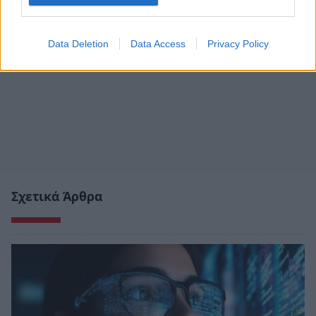
Data Deletion
Data Access
Privacy Policy
Σχετικά Άρθρα