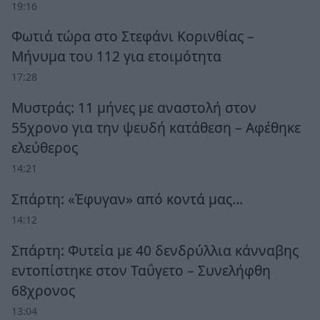
19:16
Φωτιά τώρα στο Στεφάνι Κορινθίας –
Μήνυμα του 112 για ετοιμότητα
17:28
Μυστράς: 11 μήνες με αναστολή στον
55χρονο για την ψευδή κατάθεση – Αφέθηκε
ελεύθερος
14:21
Σπάρτη: «Έφυγαν» από κοντά μας…
14:12
Σπάρτη: Φυτεία με 40 δενδρύλλια κάνναβης
εντοπίστηκε στον Ταΰγετο – Συνελήφθη
68χρονος
13:04