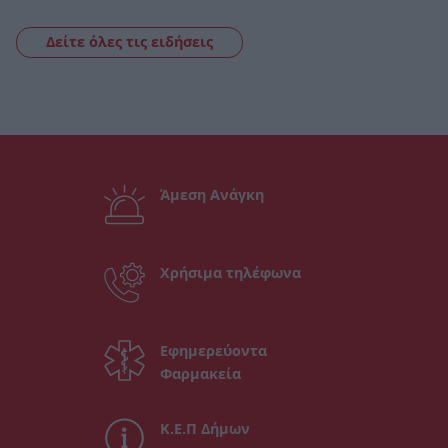
Δείτε όλες τις ειδήσεις
Άμεση Ανάγκη
Χρήσιμα τηλέφωνα
Εφημερεύοντα
Φαρμακεία
Κ.Ε.Π Δήμων