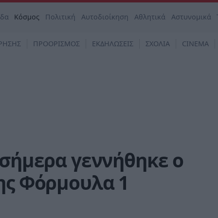
άδα
Κόσμος
Πολιτική
Αυτοδιοίκηση
Αθλητικά
Αστυνομικά
ΡΗΣΗΣ
ΠΡΟΟΡΙΣΜΟΣ
ΕΚΔΗΛΩΣΕΙΣ
ΣΧΟΛΙΑ
CINEMA
 σήμερα γεννήθηκε ο
ης Φόρμουλα 1