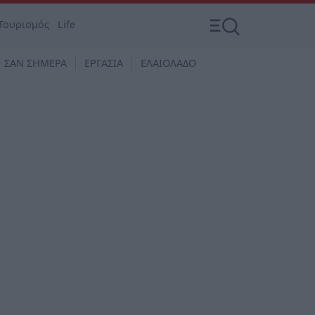
Τουρισμός
Life
ΣΑΝ ΣΗΜΕΡΑ
ΕΡΓΑΣΙΑ
ΕΛΑΙΟΛΑΔΟ