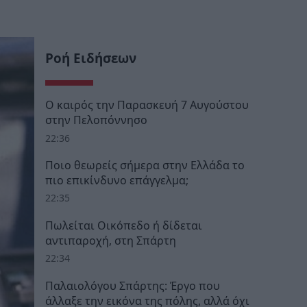
Ροή Ειδήσεων
Ο καιρός την Παρασκευή 7 Αυγούστου
στην Πελοπόννησο
22:36
Ποιο θεωρείς σήμερα στην Ελλάδα το
πιο επικίνδυνο επάγγελμα;
22:35
Πωλείται Οικόπεδο ή δίδεται
αντιπαροχή, στη Σπάρτη
22:34
Παλαιολόγου Σπάρτης: Έργο που
άλλαξε την εικόνα της πόλης, αλλά όχι