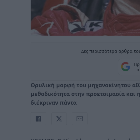
Δες περισσότερα άρθρα του
Πρ
σ
Θρυλική μορφή του μηχανοκίνητου αθλ
μεθοδικότητα στην προετοιμασία και 
διέκριναν πάντα