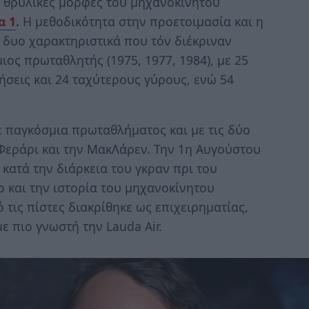
 θρυλικές μορφές του μηχανοκίνητου
α 1
.
Η μεθοδικότητα στην προετοιμασία και η
 δυο χαρακτηριστικά που τόν διέκριναν
ιος πρωταθλητής (1975, 1977, 1984), με 25
νήσεις και 24 ταχύτερους γύρους, ενώ 54
ε παγκόσμια πρωταθλήματος και με τις δύο
Φεράρι και την ΜακΛάρεν. Την 1η Αυγούστου
 κατά την διάρκεια του γκραν πρι του
 και την ιστορία του μηχανοκίνητου
τις πίστες διακρίθηκε ως επιχειρηματίας,
ε πιο γνωστή την Lauda Air.