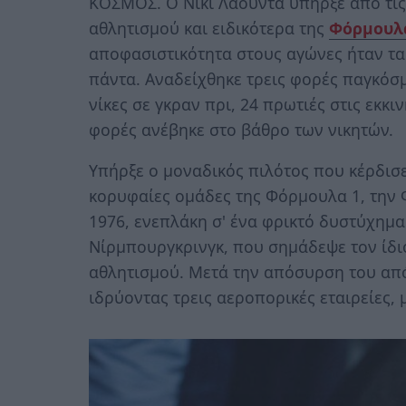
ΚΟΣΜΟΣ. Ο Νίκι Λάουντα υπήρξε από τις
αθλητισμού και ειδικότερα της
Φόρμουλ
αποφασιστικότητα στους αγώνες ήταν τα
πάντα. Αναδείχθηκε τρεις φορές παγκόσμ
νίκες σε γκραν πρι, 24 πρωτιές στις εκκι
φορές ανέβηκε στο βάθρο των νικητών.
Υπήρξε ο μοναδικός πιλότος που κέρδισ
κορυφαίες ομάδες της Φόρμουλα 1, την 
1976, ενεπλάκη σ' ένα φρικτό δυστύχημα
Νίρμπουργκρινγκ, που σημάδεψε τον ίδιο
αθλητισμού. Μετά την απόσυρση του από 
ιδρύοντας τρεις αεροπορικές εταιρείες, μ