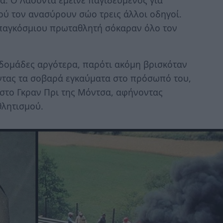
ού τον ανασύρουν σώο τρεις άλλοι οδηγοί.
 παγκόσμιου πρωταθλητή σόκαραν όλο τον
βδομάδες αργότερα, παρότι ακόμη βρισκόταν
τας τα σοβαρά εγκαύματα στο πρόσωπό του,
ς στο Γκραν Πρι της Μόντσα, αφήνοντας
θλητισμού.