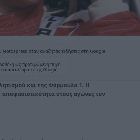
 Notospress όταν αναζητάς ειδήσεις στη Google
οσθήκη ως προτιμώμενη πηγή
τα αποτελέσματα της Google
ητισμού και της Φόρμουλα 1. Η
η αποφασιστικότητα στους αγώνες τον