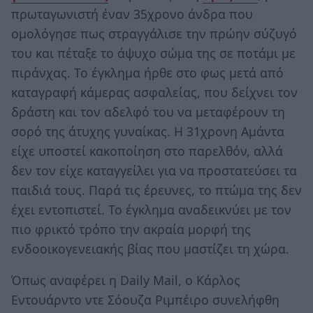
πρωταγωνιστή έναν 35χρονο άνδρα που
ομολόγησε πως στραγγάλισε την πρώην σύζυγό
του και πέταξε το άψυχο σώμα της σε ποτάμι με
πιράνχας. Το έγκλημα ήρθε στο φως μετά από
καταγραφή κάμερας ασφαλείας, που δείχνει τον
δράστη και τον αδελφό του να μεταφέρουν τη
σορό της άτυχης γυναίκας. Η 31χρονη Αμάντα
είχε υποστεί κακοποίηση στο παρελθόν, αλλά
δεν τον είχε καταγγείλει για να προστατεύσει τα
παιδιά τους. Παρά τις έρευνες, το πτώμα της δεν
έχει εντοπιστεί. Το έγκλημα αναδεικνύει με τον
πιο φρικτό τρόπο την ακραία μορφή της
ενδοοικογενειακής βίας που μαστίζει τη χώρα.
Όπως αναφέρει η Daily Mail, ο Κάρλος
Εντουάρντο ντε Σόουζα Ριμπέιρο συνελήφθη