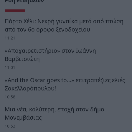
Ροή Ειδήσεων
Πόρτο Χέλι: Νεκρή γυναίκα μετά από πτώση
από τον 6ο όροφο ξενοδοχείου
11:21
«Αποχαιρετιστήριο» στον Ιωάννη
Βαρβιτσιώτη
11:01
«And the Oscar goes to...» επιτραπέζιες ελιές
Σακελλαρόπουλου!
10:58
Μια νέα, καλύτερη, εποχή στον δήμο
Μονεμβάσιας
10:53