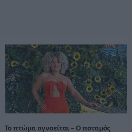
Το πτώμα αγνοείται – Ο ποταμός