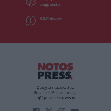
Φαρμακεία
Κ.Ε.Π Δήμων
Στοιχεία επικοινωνίας:
Email. info@notospress.gr
Τηλέφωνο: 27310.89949