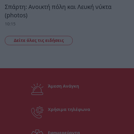
Σπάρτη: Ανοικτή πόλη και Λευκή νύκτα
(photos)
10:15
Δείτε όλες τις ειδήσεις
Άμεση Ανάγκη
Χρήσιμα τηλέφωνα
Εφημερεύοντα