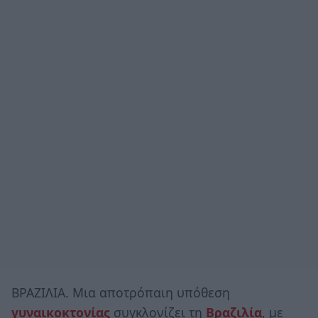
ΒΡΑΖΙΛΙΑ. Μια αποτρόπαιη υπόθεση
γυναικοκτονίας
συγκλονίζει τη
Βραζιλία
, με