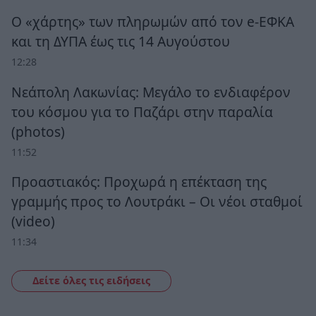
Ο «χάρτης» των πληρωμών από τον e-ΕΦΚΑ
και τη ΔΥΠΑ έως τις 14 Αυγούστου
12:28
Νεάπολη Λακωνίας: Μεγάλο το ενδιαφέρον
του κόσμου για το Παζάρι στην παραλία
(photos)
11:52
Προαστιακός: Προχωρά η επέκταση της
γραμμής προς το Λουτράκι – Οι νέοι σταθμοί
(video)
11:34
Δείτε όλες τις ειδήσεις