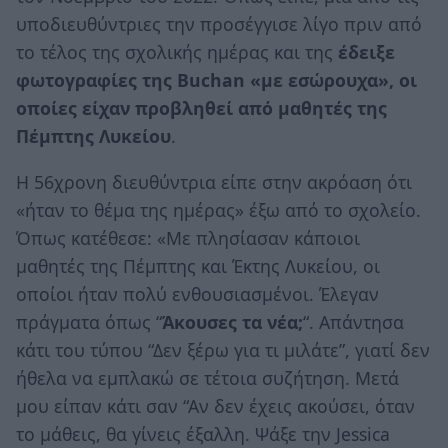
υποδιευθύντριες την προσέγγισε λίγο πριν από
το τέλος της σχολικής ημέρας και της
έδειξε
φωτογραφίες της Buchan «με εσώρουχα», οι
οποίες είχαν προβληθεί από μαθητές της
Πέμπτης Λυκείου
.
Η 56χρονη διευθύντρια είπε στην ακρόαση ότι
«ήταν το θέμα της ημέρας» έξω από το σχολείο.
Όπως κατέθεσε: «Με πλησίασαν κάποιοι
μαθητές της Πέμπτης και Έκτης Λυκείου, οι
οποίοι ήταν πολύ ενθουσιασμένοι. Έλεγαν
πράγματα όπως “
Άκουσες τα νέα;
“. Απάντησα
κάτι του τύπου “Δεν ξέρω για τι μιλάτε”, γιατί δεν
ήθελα να εμπλακώ σε τέτοια συζήτηση. Μετά
μου είπαν κάτι σαν “Αν δεν έχεις ακούσει, όταν
το μάθεις, θα γίνεις έξαλλη. Ψάξε την Jessica