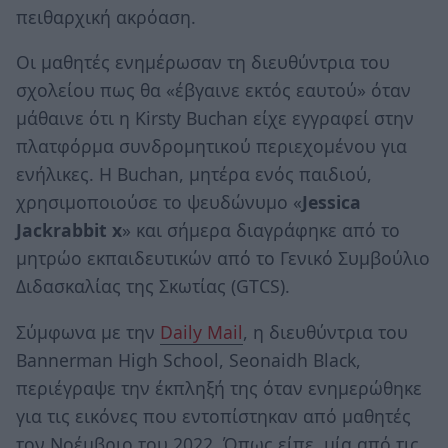
πειθαρχική ακρόαση.
Οι μαθητές ενημέρωσαν τη διευθύντρια του
σχολείου πως θα «έβγαινε εκτός εαυτού» όταν
μάθαινε ότι η Kirsty Buchan είχε εγγραφεί στην
πλατφόρμα συνδρομητικού περιεχομένου για
ενήλικες. Η Buchan, μητέρα ενός παιδιού,
χρησιμοποιούσε το ψευδώνυμο «
Jessica
Jackrabbit x
» και σήμερα διαγράφηκε από το
μητρώο εκπαιδευτικών από το Γενικό Συμβούλιο
Διδασκαλίας της Σκωτίας (GTCS).
Σύμφωνα με την
Daily Mail
, η διευθύντρια του
Bannerman High School, Seonaidh Black,
περιέγραψε την έκπληξή της όταν ενημερώθηκε
για τις εικόνες που εντοπίστηκαν από μαθητές
τον Νοέμβριο του 2022. Όπως είπε, μία από τις