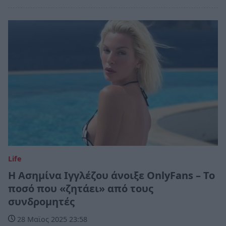
Life
Η Ασημίνα Ιγγλέζου άνοιξε OnlyFans – Το
ποσό που «ζητάει» από τους
συνδρομητές
28 Μαϊος 2025 23:58