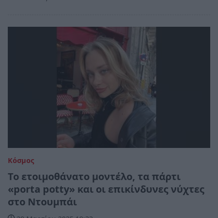
Κόσμος
Το ετοιμοθάνατο μοντέλο, τα πάρτι
«porta potty» και οι επικίνδυνες νύχτες
στο Ντουμπάι