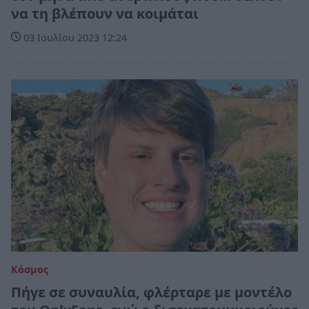
να τη βλέπουν να κοιμάται
03 Ιουλίου 2023 12:24
Κόσμος
Πήγε σε συναυλία, φλέρταρε με μοντέλο