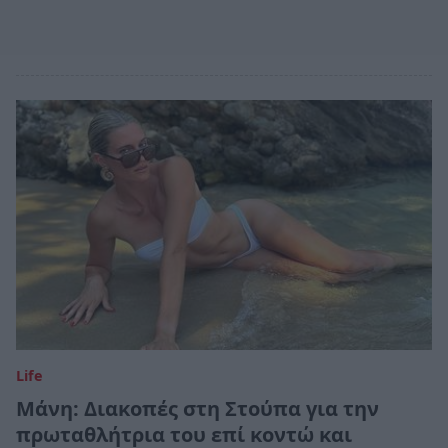
Life
Μάνη: Διακοπές στη Στούπα για την
πρωταθλήτρια του επί κοντώ και