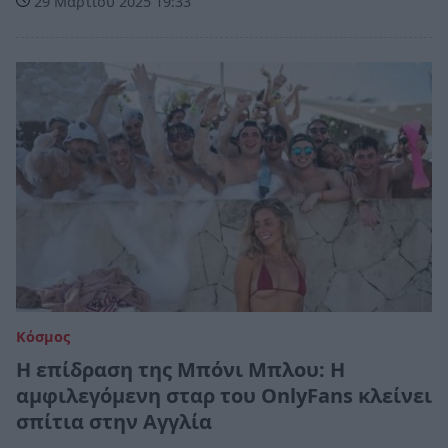
29 Μαρτίου 2025 19:33
Κόσμος
Η επίδραση της Μπόνι Μπλου: Η
αμφιλεγόμενη σταρ του OnlyFans κλείνει
σπίτια στην Αγγλία