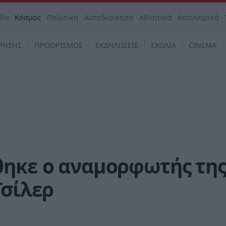
άδα
Κόσμος
Πολιτική
Αυτοδιοίκηση
Αθλητικά
Αστυνομικά
ΡΗΣΗΣ
ΠΡΟΟΡΙΣΜΟΣ
ΕΚΔΗΛΩΣΕΙΣ
ΣΧΟΛΙΑ
CINEMA
θηκε ο αναμορφωτής τη
Τσίλερ