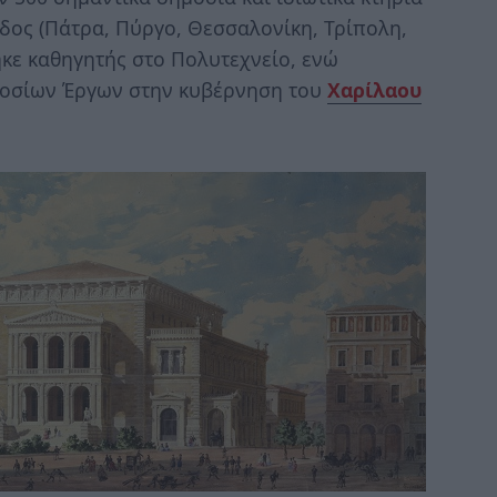
άδος (Πάτρα, Πύργο, Θεσσαλονίκη, Τρίπολη,
ηκε καθηγητής στο Πολυτεχνείο, ενώ
Δημοσίων Έργων στην κυβέρνηση του
Χαρίλαου