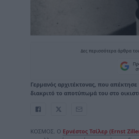
Δες περισσότερα άρθρα του
Πρ
σ
Γερμανός αρχιτέκτονας, που απέκτησε
διακριτό το αποτύπωμά του στο οικιστ
ΚΟΣΜΟΣ. Ο
Ερνέστος Τσίλερ (Ernst Zille