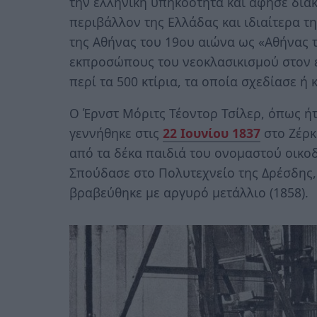
την ελληνική υπηκοότητα και άφησε διακ
περιβάλλον της Ελλάδας και ιδιαίτερα τη
της Αθήνας του 19ου αιώνα ως «Αθήνας τ
εκπροσώπους του νεοκλασικισμού στον ε
περί τα 500 κτίρια, τα οποία σχεδίασε ή
Ο Έρνστ Μόριτς Τέοντορ Τσίλερ, όπως ή
γεννήθηκε στις
22 Ιουνίου 1837
στο Ζέρκ
από τα δέκα παιδιά του ονομαστού οικοδ
Σπούδασε στο Πολυτεχνείο της Δρέσδης, 
βραβεύθηκε με αργυρό μετάλλιο (1858).