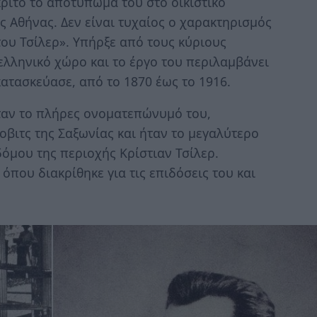
ριτό το αποτύπωμά του στο οικιστικό
ς Αθήνας. Δεν είναι τυχαίος ο χαρακτηρισμός
ου Τσίλερ». Υπήρξε από τους κύριους
λληνικό χώρο και το έργο του περιλαμβάνει
 κατασκεύασε, από το 1870 έως το 1916.
ταν το πλήρες ονοματεπώνυμό του,
οβιτς της Σαξωνίας και ήταν το μεγαλύτερο
όμου της περιοχής Κρίστιαν Τσίλερ.
όπου διακρίθηκε για τις επιδόσεις του και