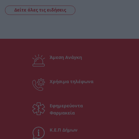
Δείτε όλες τις ειδήσεις
Άμεση Ανάγκη
Χρήσιμα τηλέφωνα
Εφημερεύοντα
Φαρμακεία
Κ.Ε.Π Δήμων