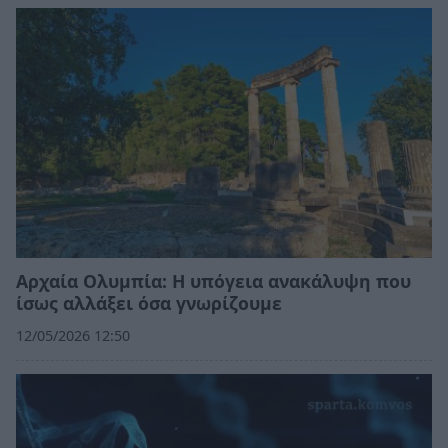
Αρχαία Ολυμπία: Η υπόγεια ανακάλυψη που
ίσως αλλάξει όσα γνωρίζουμε
12/05/2026 12:50