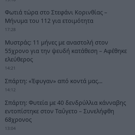
Φωτιά τώρα στο Στεφάνι Κορινθίας –
Μήνυμα του 112 για ετοιμότητα
17:28
Μυστράς: 11 μήνες με αναστολή στον
55χρονο για την ψευδή κατάθεση – Αφέθηκε
ελεύθερος
14:21
Σπάρτη: «Έφυγαν» από κοντά μας…
14:12
Σπάρτη: Φυτεία με 40 δενδρύλλια κάνναβης
εντοπίστηκε στον Ταΰγετο – Συνελήφθη
68χρονος
13:04