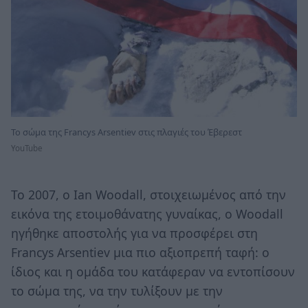
Το σώμα της Francys Arsentiev στις πλαγιές του Έβερεστ
YouTube
Το 2007, ο Ian Woodall, στοιχειωμένος από την
εικόνα της ετοιμοθάνατης γυναίκας, ο Woodall
ηγήθηκε αποστολής για να προσφέρει στη
Francys Arsentiev μια πιο αξιοπρεπή ταφή: ο
ίδιος και η ομάδα του κατάφεραν να εντοπίσουν
το σώμα της, να την τυλίξουν με την