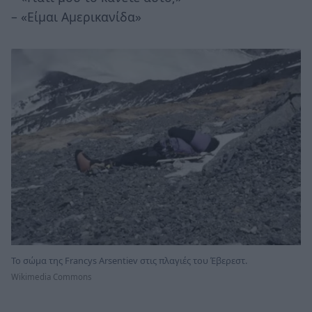
– «Είμαι Αμερικανίδα»
Το σώμα της Francys Arsentiev στις πλαγιές του Έβερεστ.
Wikimedia Commons