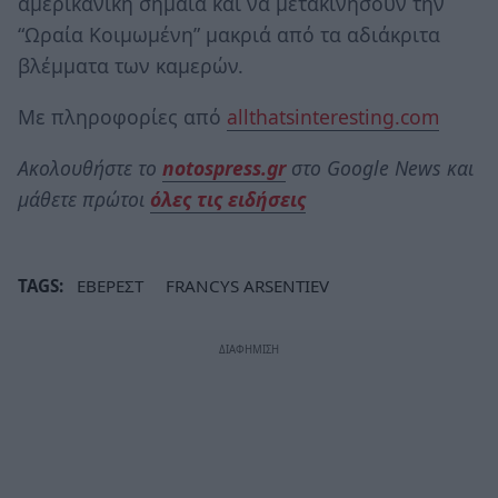
αμερικανική σημαία και να μετακινήσουν την
“Ωραία Κοιμωμένη” μακριά από τα αδιάκριτα
βλέμματα των καμερών.
Με πληροφορίες από
allthatsinteresting.com
Ακολουθήστε το
notospress.gr
στο Google News και
μάθετε πρώτοι
όλες τις ειδήσεις
TAGS:
ΕΒΕΡΕΣΤ
FRANCYS ARSENTIEV