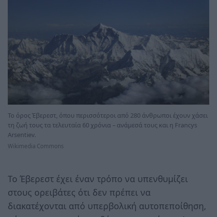
Το όρος Έβερεστ, όπου περισσότεροι από 280 άνθρωποι έχουν χάσει
τη ζωή τους τα τελευταία 60 χρόνια – ανάμεσά τους και η Francys
Arsentiev.
Wikimedia Commons
Το Έβερεστ έχει έναν τρόπο να υπενθυμίζει
στους ορειβάτες ότι δεν πρέπει να
διακατέχονται από υπερβολική αυτοπεποίθηση,