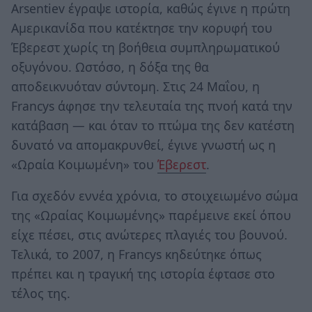
Arsentiev έγραψε ιστορία, καθώς έγινε η πρώτη
Αμερικανίδα που κατέκτησε την κορυφή του
Έβερεστ χωρίς τη βοήθεια συμπληρωματικού
οξυγόνου. Ωστόσο, η δόξα της θα
αποδεικνυόταν σύντομη. Στις 24 Μαΐου, η
Francys άφησε την τελευταία της πνοή κατά την
κατάβαση — και όταν το πτώμα της δεν κατέστη
δυνατό να απομακρυνθεί, έγινε γνωστή ως η
«Ωραία Κοιμωμένη» του
Έβερεστ
.
Για σχεδόν εννέα χρόνια, το στοιχειωμένο σώμα
της «Ωραίας Κοιμωμένης» παρέμεινε εκεί όπου
είχε πέσει, στις ανώτερες πλαγιές του βουνού.
Τελικά, το 2007, η Francys κηδεύτηκε όπως
πρέπει και η τραγική της ιστορία έφτασε στο
τέλος της.