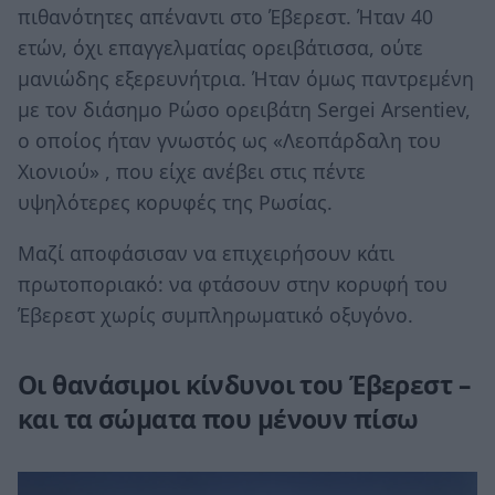
πιθανότητες απέναντι στο Έβερεστ. Ήταν 40
ετών, όχι επαγγελματίας ορειβάτισσα, ούτε
μανιώδης εξερευνήτρια. Ήταν όμως παντρεμένη
με τον διάσημο Ρώσο ορειβάτη Sergei Arsentiev,
ο οποίος ήταν γνωστός ως «Λεοπάρδαλη του
Χιονιού» , που είχε ανέβει στις πέντε
υψηλότερες κορυφές της Ρωσίας.
Μαζί αποφάσισαν να επιχειρήσουν κάτι
πρωτοποριακό: να φτάσουν στην κορυφή του
Έβερεστ χωρίς συμπληρωματικό οξυγόνο.
Οι θανάσιμοι κίνδυνοι του Έβερεστ –
και τα σώματα που μένουν πίσω