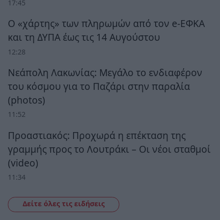
17:45
Ο «χάρτης» των πληρωμών από τον e-ΕΦΚΑ
και τη ΔΥΠΑ έως τις 14 Αυγούστου
12:28
Νεάπολη Λακωνίας: Μεγάλο το ενδιαφέρον
του κόσμου για το Παζάρι στην παραλία
(photos)
11:52
Προαστιακός: Προχωρά η επέκταση της
γραμμής προς το Λουτράκι – Οι νέοι σταθμοί
(video)
11:34
Δείτε όλες τις ειδήσεις