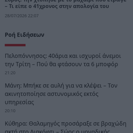
– Τι είπε ο 41χρονος στην απολογία του
28/07/2026 22:07
Ροή Ειδήσεων
Πελοπόννησος: 40άρια και ισχυροί άνεμοι
την Τρίτη – Πού θα φτάσουν τα 6 μποφόρ
21:20
Μάνη: Μπήκε σε αυλή για να κλέψει – Τον
ακινητοποίησε αστυνομικός εκτός
υπηρεσίας
20:10
Κύθηρα: Θαλαμηγός προσάραξε σε βραχώδη
ακτή στο Διακόφτι – Σώος ο μοναδικός