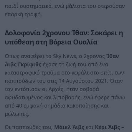
παιδί συστηματικά, ενώ μάλιστα του στερούσαν
επαρκή τροφή.
Δολοφονία 2χρονου Ίθαν: Σοκάρει η
υπόθεση στη
Βόρεια
Ουαλία
Όπως αναφέρει το Sky News, ο 2χρονος
Ίθαν
Άιβς Γκρίφιθς
έχασε τη ζωή του από ένα
καταστροφικό τραύμα στο κεφάλι στο σπίτι των
παππούδων του στις 14 Αυγούστου 2021. Όταν
τον εντόπισαν οι Αρχές, ήταν σοβαρά
αφυδατωμένος και λιποβαρής, ενώ έφερε πάνω
από 40 εμφανή σημάδια κακοποίησης και
μώλωπες.
Οι παππούδες του,
Μάικλ Άιβς
και
Κέρι Άιβς –