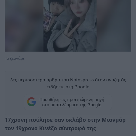
Το ζευγάρι
Δες περισσότερα άρθρα του Notospress όταν αναζητάς
ειδήσεις στη Google
Προσθήκη ως προτιμώμενη πηγή
στα αποτελέσματα της Google
17χρονη πούλησε σαν σκλάβο στην Μιανμάρ
τον 19χρονο Κινέζο σύντροφό της