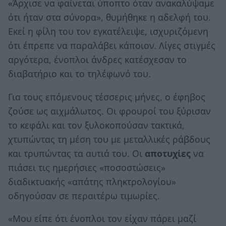
«Άρχισε να φαίνεται ύποπτο όταν ανακαλύψαμε
ότι ήταν στα σύνορα», θυμήθηκε η αδελφή του.
Εκεί η φίλη του τον εγκατέλειψε, ισχυριζόμενη
ότι έπρεπε να παραλάβει κάποιον. Λίγες στιγμές
αργότερα, ένοπλοι άνδρες κατέσχεσαν το
διαβατήριο και το τηλέφωνό του.
Για τους επόμενους τέσσερις μήνες, ο έφηβος
ζούσε ως αιχμάλωτος. Οι φρουροί του ξύρισαν
το κεφάλι και τον ξυλοκοπούσαν τακτικά,
χτυπώντας τη μέση του με μεταλλικές ράβδους
και τρυπώντας τα αυτιά του. Οι
αποτυχίες
να
πιάσει τις ημερήσιες «ποσοστώσεις»
διαδικτυακής «απάτης πληκτρολογίου»
οδηγούσαν σε περαιτέρω τιμωρίες.
«Μου είπε ότι ένοπλοι τον είχαν πάρει μαζί