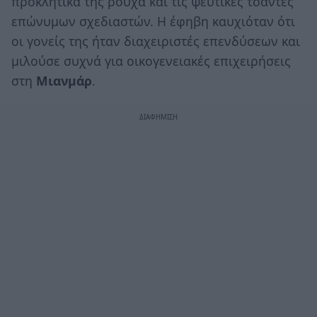
προκλητικά της ρούχα και τις ψεύτικες τσάντες
επώνυμων σχεδιαστών. Η έφηβη καυχιόταν ότι
οι γονείς της ήταν διαχειριστές επενδύσεων και
μιλούσε συχνά για οικογενειακές επιχειρήσεις
στη
Μιανμάρ
.