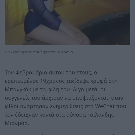
Η 17χρονη που πουλησε τον 19χρονο
Τον Φεβρουάριο αυτού του έτους, ο
ερωτευμένος 19χρονος ταξίδεψε κρυφά στη
Μπανγκόκ με τη φίλη του. Λίγο μετά, οι
συγγενείς του άρχισαν να υποψιάζονται, όταν
φίλοι ανάρτησαν ενημερώσεις στο WeChat που
τον έδειχναν κοντά στα σύνορα Ταϊλάνδης–
Μιανμάρ.