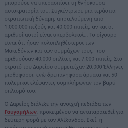
μπορούσε να υπερασπίσει τη θνήσκουσα
αυτοκρατορία του. Συγκέντρωσε μια τεράστια
στρατιωτική δύναμη, αποτελούμενη από
1.000.000 πεζούς και 40.000 ιππείς, αν και οι
αριθμοί αυτοί είναι υπερβολικοί... Το σίγουρο
είναι ότι ήσαν πολυπληθέστεροι των
Μακεδόνων και των συμμάχων τους, που
αριθμούσαν 40.000 οπλίτες και 7.000 ιππείς. Στο
στρατό του Δαρείου συμμετείχαν 20.000 Έλληνες
μισθοφόροι, ενώ δρεπανηφόρα άρματα και 50
πολεμικοί ελέφαντες συμπλήρωναν τον βαρύ
οπλισμό του.
Ο Δαρείος διάλεξε την ανοιχτή πεδιάδα των
Γαυγαμήλων
, προκειμένου να αντιπαρατεθεί για
δεύτερη φορά με τον Αλέξανδρο. Εκεί, η
τεράστια περσική στρατιά θα μπορούσε να