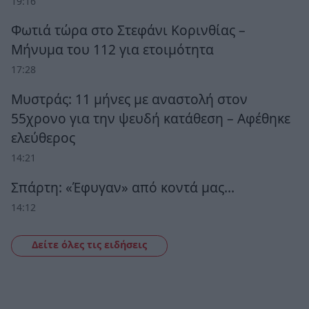
19:16
Φωτιά τώρα στο Στεφάνι Κορινθίας –
Μήνυμα του 112 για ετοιμότητα
17:28
Μυστράς: 11 μήνες με αναστολή στον
55χρονο για την ψευδή κατάθεση – Αφέθηκε
ελεύθερος
14:21
Σπάρτη: «Έφυγαν» από κοντά μας…
14:12
Δείτε όλες τις ειδήσεις