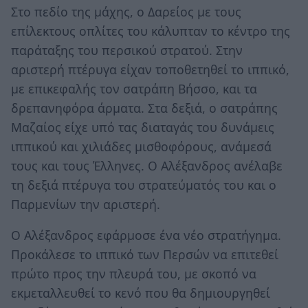
Στο πεδίο της μάχης, ο Δαρείος με τους
επίλεκτους οπλίτες του κάλυπταν το κέντρο της
παράταξης του περσικού στρατού. Στην
αριστερή πτέρυγα είχαν τοποθετηθεί το ιππικό,
με επικεφαλής τον σατράπη Βήσσο, και τα
δρεπανηφόρα άρματα. Στα δεξιά, ο σατράπης
Μαζαίος είχε υπό τας διαταγάς του δυνάμεις
ιππικού και χιλιάδες μισθοφόρους, ανάμεσά
τους και τους Έλληνες. Ο Αλέξανδρος ανέλαβε
τη δεξιά πτέρυγα του στρατεύματός του και ο
Παρμενίων την αριστερή.
Ο Αλέξανδρος εφάρμοσε ένα νέο στρατήγημα.
Προκάλεσε το ιππικό των Περσών να επιτεθεί
πρώτο προς την πλευρά του, με σκοπό να
εκμεταλλευθεί το κενό που θα δημιουργηθεί