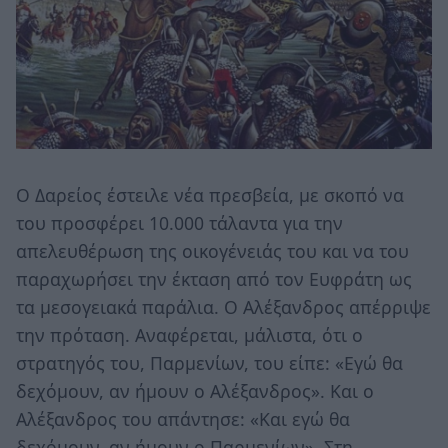
Ο Δαρείος έστειλε νέα πρεσβεία, με σκοπό να
του προσφέρει 10.000 τάλαντα για την
απελευθέρωση της οικογένειάς του και να του
παραχωρήσει την έκταση από τον Ευφράτη ως
τα μεσογειακά παράλια. Ο Αλέξανδρος απέρριψε
την πρόταση. Αναφέρεται, μάλιστα, ότι ο
στρατηγός του, Παρμενίων, του είπε: «Εγώ θα
δεχόμουν, αν ήμουν ο Αλέξανδρος». Και ο
Αλέξανδρος του απάντησε: «Και εγώ θα
δεχόμουν, αν ήμουν ο Παρμενίων». Στη