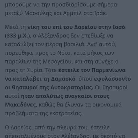
μπορούμε να την προσδιορίσουμε σήμερα
μεταξύ Μοσούλης και Αρμπίλ στο Ιράκ.
Μετά τη
νίκη του επί του Δαρείου στην Ισσό
(333 μ.Χ.)
, ο Αλέξανδρος δεν επεδίωξε να
καταδιώξει τον πέρση βασιλιά. Αντ' αυτού,
πορεύθηκε προς το Νότο, κατά μήκος των
παραλίων της Μεσογείου, και στη συνέχεια
προς τη Συρία. Τότε
έστειλε τον Παρμενίωνα
να καταλάβει τη Δαμασκό
, όπου
εφυλάσσοντο
οι θησαυροί της Αυτοκρατορίας.
Οι θησαυροί
αυτοί
ήταν απολύτως αναγκαίοι στους
Μακεδόνες,
καθώς θα έλυναν τα οικονομικά
προβλήματα της εκστρατείας.
Ο Δαρείος, από την πλευρά του, έστειλε
απεσταλμένους στον Αλέξανδρο, με σκοπό να