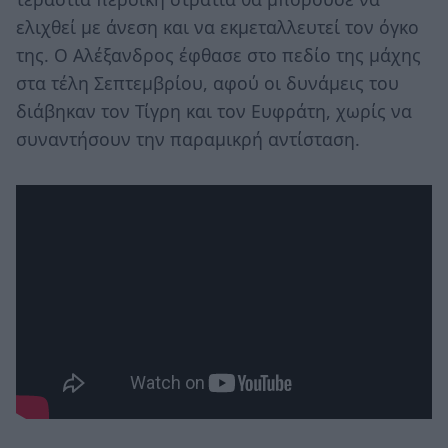
ελιχθεί με άνεση και να εκμεταλλευτεί τον όγκο
της. Ο Αλέξανδρος έφθασε στο πεδίο της μάχης
στα τέλη Σεπτεμβρίου, αφού οι δυνάμεις του
διάβηκαν τον Τίγρη και τον Ευφράτη, χωρίς να
συναντήσουν την παραμικρή αντίσταση.