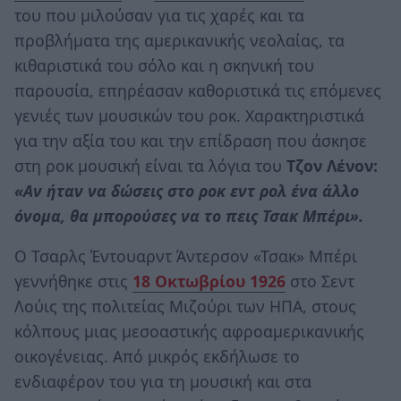
του που μιλούσαν για τις χαρές και τα
προβλήματα της αμερικανικής νεολαίας, τα
κιθαριστικά του σόλο και η σκηνική του
παρουσία, επηρέασαν καθοριστικά τις επόμενες
γενιές των μουσικών του ροκ. Χαρακτηριστικά
για την αξία του και την επίδραση που άσκησε
στη ροκ μουσική είναι τα λόγια του
Τζον Λένον:
«Αν ήταν να δώσεις στο ροκ εντ ρολ ένα άλλο
όνομα, θα μπορούσες να το πεις Τσακ Μπέρι».
Ο Τσαρλς Έντουαρντ Άντερσον «Τσακ» Μπέρι
γεννήθηκε στις
18 Οκτωβρίου 1926
στο Σεντ
Λούις της πολιτείας Μιζούρι των ΗΠΑ, στους
κόλπους μιας μεσοαστικής αφροαμερικανικής
οικογένειας. Από μικρός εκδήλωσε το
ενδιαφέρον του για τη μουσική και στα