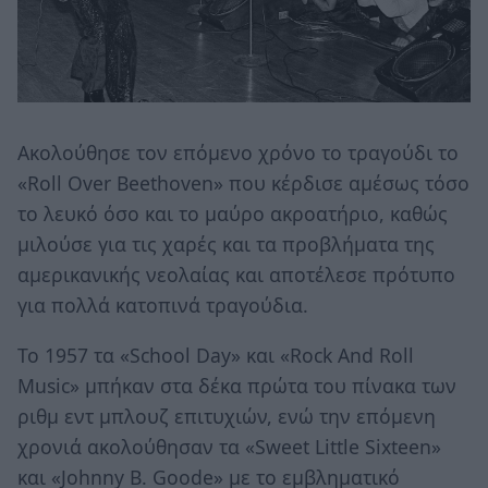
Ακολούθησε τον επόμενο χρόνο το τραγούδι το
«Roll Over Beethoven» που κέρδισε αμέσως τόσο
το λευκό όσο και το μαύρο ακροατήριο, καθώς
μιλούσε για τις χαρές και τα προβλήματα της
αμερικανικής νεολαίας και αποτέλεσε πρότυπο
για πολλά κατοπινά τραγούδια.
Το 1957 τα «School Day» και «Rock And Roll
Music» μπήκαν στα δέκα πρώτα του πίνακα των
ριθμ εντ μπλουζ επιτυχιών, ενώ την επόμενη
χρονιά ακολούθησαν τα «Sweet Little Sixteen»
και «Johnny Β. Goode» με το εμβληματικό