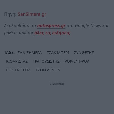
Πηγή:
SanSimera.gr
Ακολουθήστε το
notospress.gr
στο Google News και
μάθετε πρώτοι
όλες τις ειδήσεις
TAGS:
ΣΑΝ ΣΗΜΕΡΑ
ΤΣΑΚ ΜΠΕΡΙ
ΣΥΝΘΕΤΗΣ
ΚΙΘΑΡΙΣΤΑΣ
ΤΡΑΓΟΥΔΙΣΤΗΣ
ΡΟΚ-ΕΝΤ-ΡΟΛ
ΡΟΚ ΕΝΤ ΡΟΛ
ΤΖΟΝ ΛΕΝΟΝ