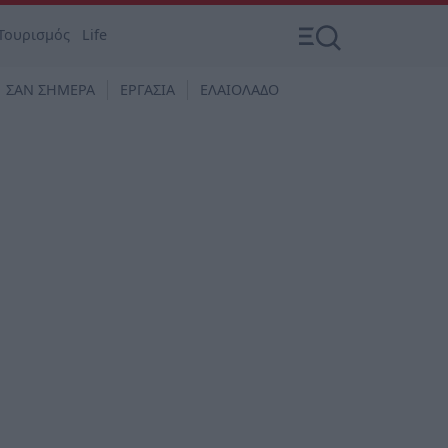
Τουρισμός
Life
ΣΑΝ ΣΗΜΕΡΑ
ΕΡΓΑΣΙΑ
ΕΛΑΙΟΛΑΔΟ