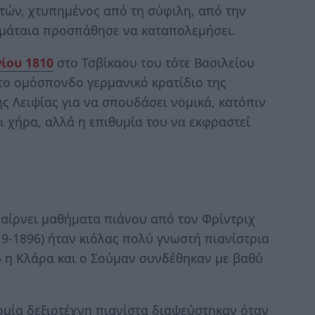
ετών, χτυπημένος από τη σύφιλη, από την
 μάταια προσπάθησε να καταπολεμήσει.
νίου 1810
στο Τσβίκαου του τότε Βασιλείου
το ομόσπονδο γερμανικό κρατίδιο της
ης Λειψίας για να σπουδάσει νομικά, κατόπιν
ι χήρα, αλλά η επιθυμία του να εκφραστεί
 παίρνει μαθήματα πιάνου από τον Φρίντριχ
19-1896) ήταν κιόλας πολύ γνωστή πιανίστρια
35 η Κλάρα και ο Σούμαν συνδέθηκαν με βαθύ
ομία δεξιοτέχνη πιανίστα διαψεύστηκαν όταν