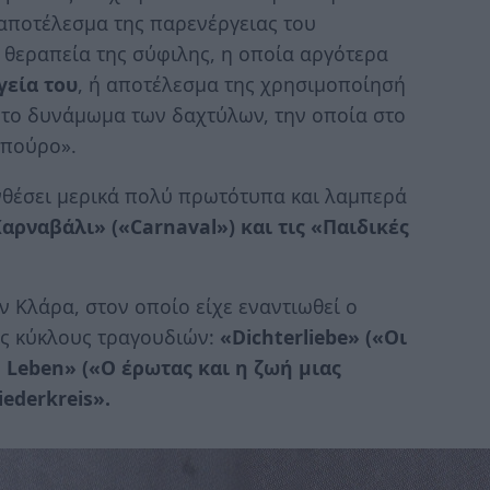
 αποτέλεσμα της παρενέργειας του
θεραπεία της σύφιλης, η οποία αργότερα
γεία του
, ή αποτέλεσμα της χρησιμοποίησή
α το δυνάμωμα των δαχτύλων, την οποία στο
-πούρο».
υνθέσει μερικά πολύ πρωτότυπα και λαμπερά
αρναβάλι» («Carnaval») και τις «Παιδικές
ν Κλάρα, στον οποίο είχε εναντιωθεί ο
ύς κύκλους τραγουδιών:
«Dichterliebe» («Οι
 Leben» («Ο έρωτας και η ζωή μιας
ederkreis».