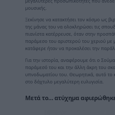
μεγαλύτερες προσωπικότητες που ανέδει
μουσικής.
Ξεκίνησε να κατακτήσει τον κόσμο ως βι
της μάνας του να ολοκληρώσει τις σπουδ
πιανίστα κατέρρευσε, όταν στην προσπά
παράμεσο του αριστερού του χεριού με 
κατάφερε ήταν να προκαλέσει την παρά
Για την ιστορία, αναφέρουμε ότι ο Σούμα
παράμεσό του και την άλλη άκρη του σκο
υπνοδωματίου του. Θεωρητικά, αυτό το κ
στο δάχτυλο μεγαλύτερη ευλυγισία.
Μετά το… ατύχημα αφιερώθηκε