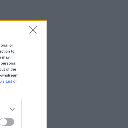
sonal or
ection to
ou may
 personal
out of the
 downstream
B’s List of