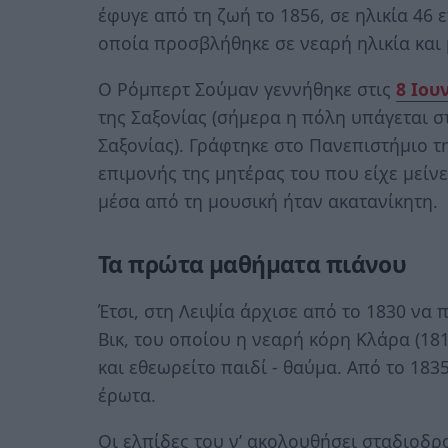
έφυγε από τη ζωή το 1856, σε ηλικία 46 
οποία προσβλήθηκε σε νεαρή ηλικία και
Ο Ρόμπερτ Σούμαν γεννήθηκε στις
8 Ιου
της Σαξονίας (σήμερα η πόλη υπάγεται σ
Σαξονίας). Γράφτηκε στο Πανεπιστήμιο τ
επιμονής της μητέρας του που είχε μείνε
μέσα από τη μουσική ήταν ακατανίκητη.
Τα πρώτα μαθήματα πιάνου
Έτσι, στη Λειψία άρχισε από το 1830 να
Βικ, του οποίου η νεαρή κόρη Κλάρα (18
και εθεωρείτο παιδί - θαύμα. Από το 18
έρωτα.
Οι ελπίδες του ν’ ακολουθήσει σταδιοδρ