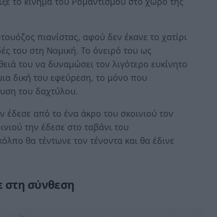
ξε το κίνημα του Ρομαντισμού στο χώρο της
ρτουόζος πιανίστας, αφού δεν έκανε το χατίρι
ές του στη Νομική. Το όνειρό του ως
θειά του να δυναμώσει τον λιγότερο ευκίνητο
μια δική του εφεύρεση, το μόνο που
λυση του δαχτύλου.
ν έδεσε από το ένα άκρο του σκοινιού τον
ινιού την έδεσε στο ταβάνι του
όλπο θα τέντωνε τον τένοντα και θα έδινε
 στη σύνθεση