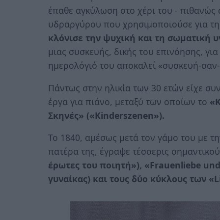
έπαθε αγκύλωση στο χέρι του - πιθανώς
υδραργύρου που χρησιμοποιούσε για τη 
κλόνισε την ψυχική και τη σωματική υ
μιας συσκευής, δικής του επινόησης, γι
ημερολόγιό του αποκαλεί «συσκευή-σαν
Πάντως στην ηλικία των 30 ετών είχε σ
έργα για πιάνο, μεταξύ των οποίων το
«Κ
Σκηνές» («Kinderszenen»).
Το 1840, αμέσως μετά τον γάμο του με τη
πατέρα της, έγραψε τέσσερις σημαντικο
έρωτες του ποιητή»), «Frauenliebe und
γυναίκας) και τους δύο κύκλους των «Li