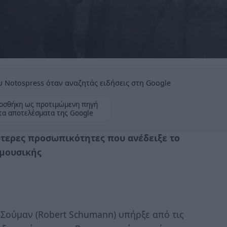
 Notospress όταν αναζητάς ειδήσεις στη Google
οσθήκη ως προτιμώμενη πηγή
τα αποτελέσματα της Google
ύτερες προσωπικότητες που ανέδειξε το
 μουσικής
Σούμαν (Robert Schumann) υπήρξε από τις