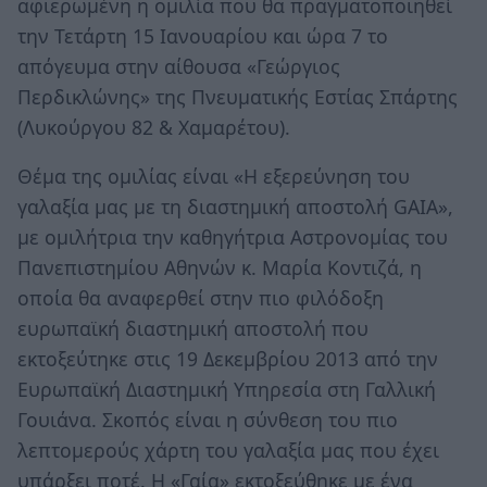
αφιερωμένη η ομιλία που θα πραγματοποιηθεί
την Τετάρτη 15 Ιανουαρίου και ώρα 7 το
απόγευμα στην αίθουσα «Γεώργιος
Περδικλώνης» της Πνευματικής Εστίας Σπάρτης
(Λυκούργου 82 & Χαμαρέτου).
Θέμα της ομιλίας είναι «Η εξερεύνηση του
γαλαξία μας με τη διαστημική αποστολή GAIA»,
με ομιλήτρια την καθηγήτρια Αστρονομίας του
Πανεπιστημίου Αθηνών κ. Μαρία Κοντιζά, η
οποία θα αναφερθεί στην πιο φιλόδοξη
ευρωπαϊκή διαστημική αποστολή που
εκτοξεύτηκε στις 19 Δεκεμβρίου 2013 από την
Ευρωπαϊκή Διαστημική Υπηρεσία στη Γαλλική
Γουιάνα. Σκοπός είναι η σύνθεση του πιο
λεπτομερούς χάρτη του γαλαξία μας που έχει
υπάρξει ποτέ. Η «Γαία» εκτοξεύθηκε με ένα