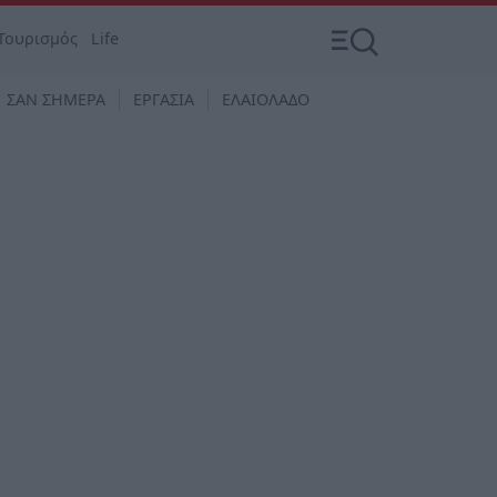
Τουρισμός
Life
ΣΑΝ ΣΗΜΕΡΑ
ΕΡΓΑΣΙΑ
ΕΛΑΙΟΛΑΔΟ