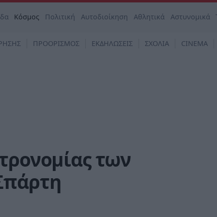
άδα
Κόσμος
Πολιτική
Αυτοδιοίκηση
Αθλητικά
Αστυνομικά
ΡΗΣΗΣ
ΠΡΟΟΡΙΣΜΟΣ
ΕΚΔΗΛΩΣΕΙΣ
ΣΧΟΛΙΑ
CINEMA
στρονομίας των
Σπάρτη