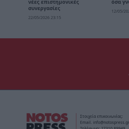
νέες επιστημονικές
όσα γ
συνεργασίες
12/05/20
22/05/2026 23:15
Στοιχεία επικοινωνίας:
Email. info@notospress.g
Τηλέφωνο: 27310.89949