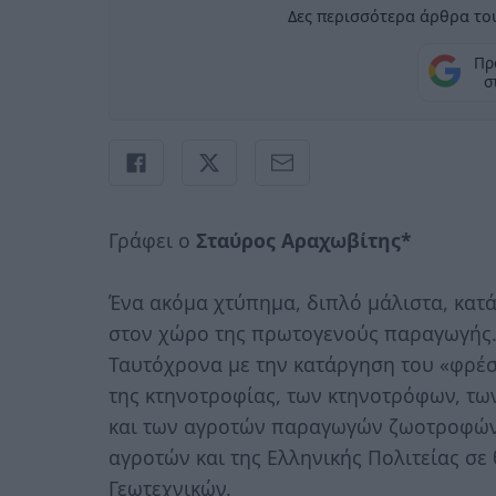
Δες περισσότερα άρθρα του
Πρ
σ
Γράφει ο
Σταύρος Αραχωβίτης*
Ένα ακόμα χτύπημα, διπλό μάλιστα, κατ
στον χώρο της πρωτογενούς παραγωγής
Ταυτόχρονα με την κατάργηση του «φρέσ
της κτηνοτροφίας, των κτηνοτρόφων, τ
και των αγροτών παραγωγών ζωοτροφών,
αγροτών και της Ελληνικής Πολιτείας σ
Γεωτεχνικών.