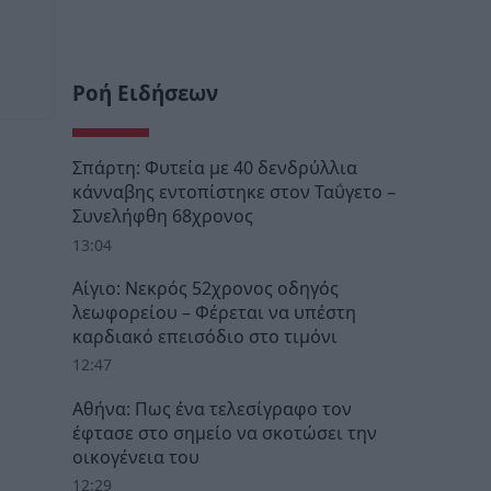
Ροή Ειδήσεων
Σπάρτη: Φυτεία με 40 δενδρύλλια
κάνναβης εντοπίστηκε στον Ταΰγετο –
Συνελήφθη 68χρονος
13:04
Αίγιο: Νεκρός 52χρονος οδηγός
λεωφορείου – Φέρεται να υπέστη
καρδιακό επεισόδιο στο τιμόνι
12:47
Αθήνα: Πως ένα τελεσίγραφο τον
έφτασε στο σημείο να σκοτώσει την
οικογένεια του
12:29