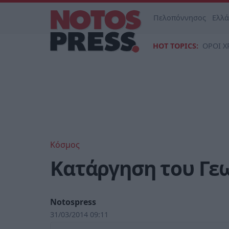
Πελοπόννησος
Ελλ
HOT TOPICS:
ΟΡΟΙ Χ
Κόσμος
Κατάργηση του Γε
Notospress
31/03/2014 09:11