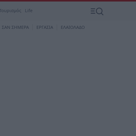
Τουρισμός
Life
ΣΑΝ ΣΗΜΕΡΑ
ΕΡΓΑΣΙΑ
ΕΛΑΙΟΛΑΔΟ