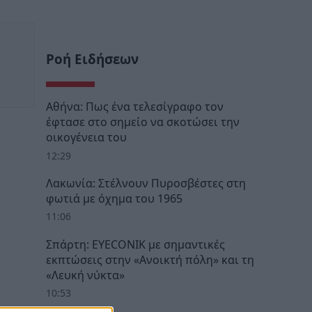
Ροή Ειδήσεων
Αθήνα: Πως ένα τελεσίγραφο τον
έφτασε στο σημείο να σκοτώσει την
οικογένεια του
12:29
Λακωνία: Στέλνουν Πυροσβέστες στη
φωτιά με όχημα του 1965
11:06
Σπάρτη: EYECONIK με σημαντικές
εκπτώσεις στην «Ανοικτή πόλη» και τη
«Λευκή νύκτα»
10:53