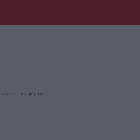
υτότητα
Διαφήμιση