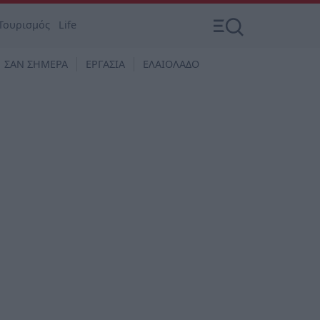
Τουρισμός
Life
ΣΑΝ ΣΗΜΕΡΑ
ΕΡΓΑΣΙΑ
ΕΛΑΙΟΛΑΔΟ