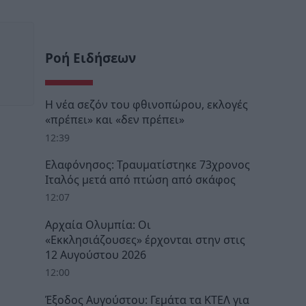
Ροή Ειδήσεων
Η νέα σεζόν του φθινοπώρου, εκλογές
«πρέπει» και «δεν πρέπει»
12:39
Ελαφόνησος: Τραυματίστηκε 73χρονος
Ιταλός μετά από πτώση από σκάφος
12:07
Αρχαία Ολυμπία: Οι
«Εκκλησιάζουσες» έρχονται στην στις
12 Αυγούστου 2026
12:00
Έξοδος Αυγούστου: Γεμάτα τα ΚΤΕΛ για