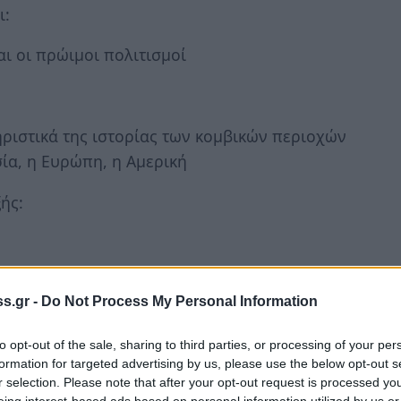
ι:
ι οι πρώιμοι πολιτισμοί
ηριστικά της ιστορίας των κομβικών περιοχών
ωσία, η Ευρώπη, η Αμερική
ής:
s.gr -
Do Not Process My Personal Information
to opt-out of the sale, sharing to third parties, or processing of your per
formation for targeted advertising by us, please use the below opt-out s
r selection. Please note that after your opt-out request is processed y
eing interest-based ads based on personal information utilized by us or