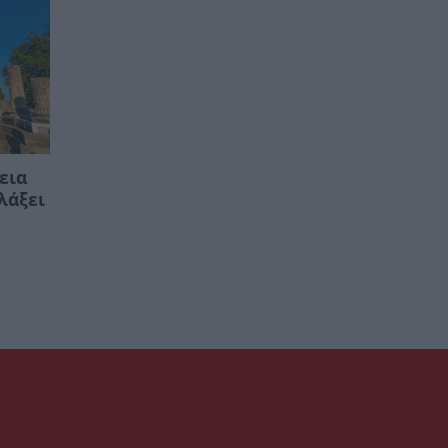
εια
λάξει