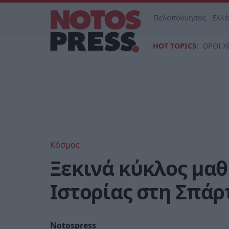
Πελοπόννησος
Ελλ
HOT TOPICS:
ΟΡΟΙ Χ
Κόσμος
Ξεκινά κύκλος μα
Ιστορίας στη Σπάρ
Notospress