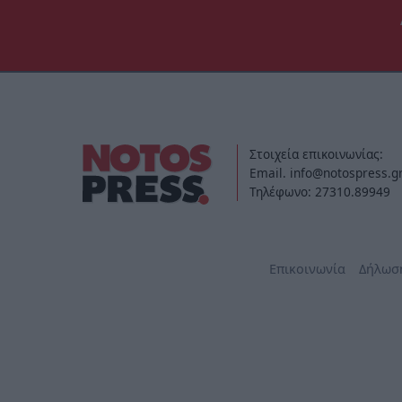
Στοιχεία επικοινωνίας:
Email. info@notospress.g
Τηλέφωνο: 27310.89949
Επικοινωνία
Δήλωσ