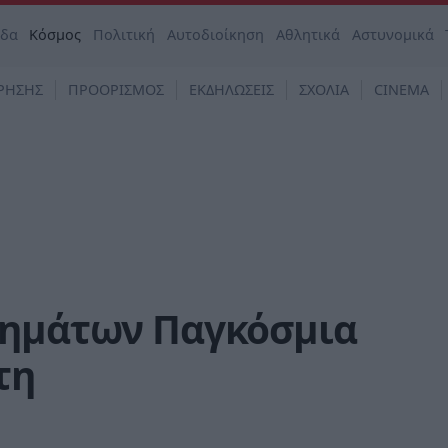
άδα
Κόσμος
Πολιτική
Αυτοδιοίκηση
Αθλητικά
Αστυνομικά
ΡΗΣΗΣ
ΠΡΟΟΡΙΣΜΟΣ
ΕΚΔΗΛΩΣΕΙΣ
ΣΧΟΛΙΑ
CINEMA
θημάτων Παγκόσμια
τη