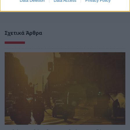
Data Deletion
Data Access
Privacy Policy
Σχετικά Άρθρα