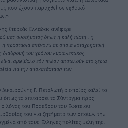
ους που έχουν παραχθεί σε εχθρικό
ας.»
κής Στερεάς Ελλάδας ανέφερε
κού μας συστήματος όπως η καλή πίστη , η
, η προστασία απέναντι σε όποια καταχρηστική
η διαδρομή του χρόνου κυριολεκτικός
είναι αμφίβολο εάν πλέον αποτελούν στα χέρια
γαλεία για την αποκατάσταση των
Δικαιοσύνης Γ. Πεταλωτή ο οποίος καλεί το
ου όπως το επιτάσσει το Σύνταγμα προς
 ο λόγος του Προέδρου του Εφετείου
καιοδοσίας του για ζητήματα των οποίων την
εγμένα από τους Έλληνες πολίτες μέλη της.