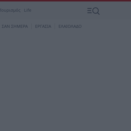
Τουρισμός
Life
ΣΑΝ ΣΗΜΕΡΑ
ΕΡΓΑΣΙΑ
ΕΛΑΙΟΛΑΔΟ