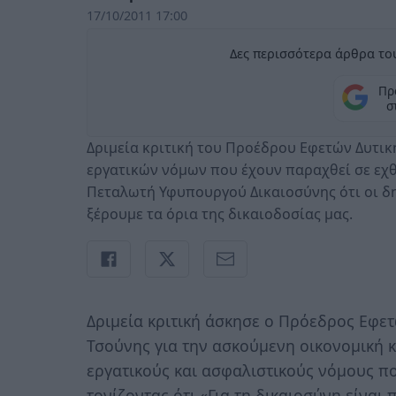
17/10/2011 17:00
Δες περισσότερα άρθρα του
Πρ
σ
Δριμεία κριτική του Προέδρου Εφετών Δυτικ
εργατικών νόμων που έχουν παραχθεί σε εχθ
Πεταλωτή Υφυπουργού Δικαιοσύνης ότι οι δηλ
ξέρουμε τα όρια της δικαιοδοσίας μας.
Δριμεία κριτική άσκησε ο Πρόεδρος Εφε
Τσούνης για την ασκούμενη οικονομική κ
εργατικούς και ασφαλιστικούς νόμους πο
τονίζοντας ότι «Για τη δικαιοσύνη είναι 