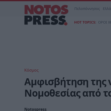
Πελοπόννησος
Ελλ
HOT TOPICS:
ΟΡΟΙ Χ
Κόσμος
Αμφισβήτηση της 
Νομοθεσίας από τ
Notospress