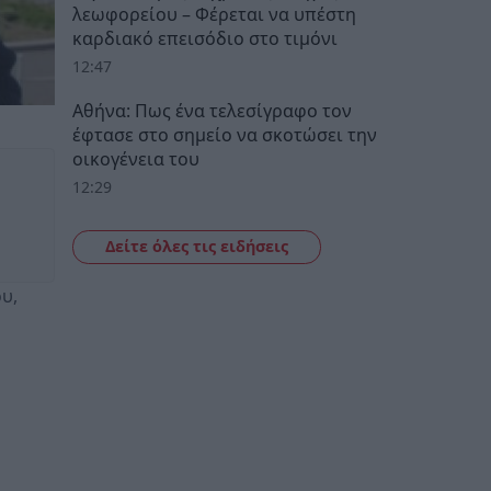
λεωφορείου – Φέρεται να υπέστη
καρδιακό επεισόδιο στο τιμόνι
12:47
Αθήνα: Πως ένα τελεσίγραφο τον
έφτασε στο σημείο να σκοτώσει την
οικογένεια του
12:29
Δείτε όλες τις ειδήσεις
υ,