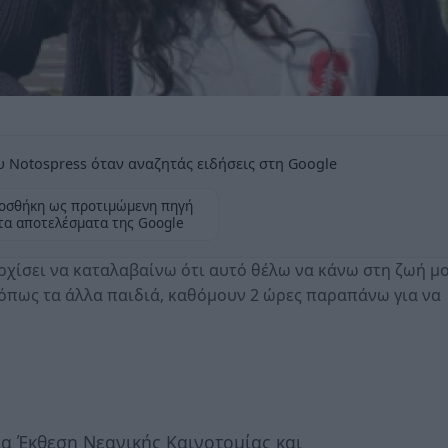
 Notospress όταν αναζητάς ειδήσεις στη Google
οσθήκη ως προτιμώμενη πηγή
τα αποτελέσματα της Google
ρχίσει να καταλαβαίνω ότι αυτό θέλω να κάνω στη ζωή μο
0 όπως τα άλλα παιδιά, καθόμουν 2 ώρες παραπάνω για να
 Έκθεση Νεανικής Καινοτομίας και