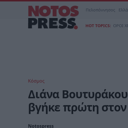
Πελοπόννησος
Ελλ
HOT TOPICS:
ΟΡΟΙ Χ
Κόσμος
Διάνα Βουτυράκου
βγήκε πρώτη στον
Notospress