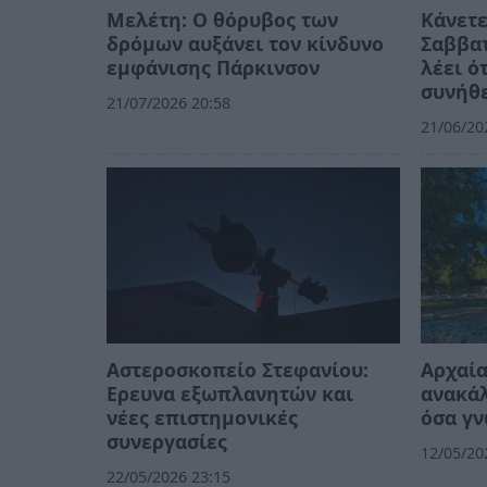
Μελέτη: Ο θόρυβος των
Κάνετε
δρόμων αυξάνει τον κίνδυνο
Σαββατ
εμφάνισης Πάρκινσον
λέει ό
συνήθ
21/07/2026 20:58
21/06/20
Αστεροσκοπείο Στεφανίου:
Αρχαία
Ερευνα εξωπλανητών και
ανακά
νέες επιστημονικές
όσα γ
συνεργασίες
12/05/20
22/05/2026 23:15