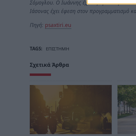
Σόμογλου. Ο Ιωάννης έχει εξαιρετικές δυνατ
Ιάσονας έχει έφεση στον προγραμματισμό κα
Πηγή:
psaxtiri.eu
TAGS:
ΕΠΙΣΤΗΜΗ
Σχετικά Άρθρα