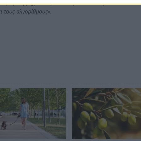
ότητες στη μηχανολογία και τις κατασκευές και ο
ι τους αλγορίθμους».