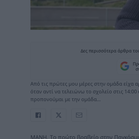
Δες περισσότερα άρθρα του
Πρ
σ
Από τις πρώτες μου μέρες στην ομάδα είχα α
όταν αντί να τελειώνω το σχολείο στις 14:0
προπονούμαι με την ομάδα…
ΜΑΝΗ. Tο πρώτο βραβείο στην Παγκόσμια