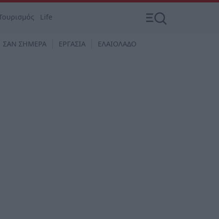
Τουρισμός
Life
ΣΑΝ ΣΗΜΕΡΑ
ΕΡΓΑΣΙΑ
ΕΛΑΙΟΛΑΔΟ