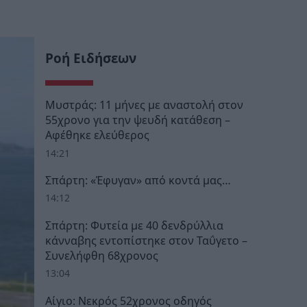
Ροή Ειδήσεων
Μυστράς: 11 μήνες με αναστολή στον
55χρονο για την ψευδή κατάθεση –
Αφέθηκε ελεύθερος
14:21
Σπάρτη: «Έφυγαν» από κοντά μας…
14:12
Σπάρτη: Φυτεία με 40 δενδρύλλια
κάνναβης εντοπίστηκε στον Ταΰγετο –
Συνελήφθη 68χρονος
13:04
Αίγιο: Νεκρός 52χρονος οδηγός