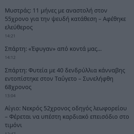
Μυστράς: 11 μήνες με αναστολή στον
55χρονο για την ψευδή κατάθεση – Αφέθηκε
ελεύθερος
14:21
Σπάρτη: «Έφυγαν» από κοντά μας…
14:12
Σπάρτη: Φυτεία με 40 δενδρύλλια κάνναβης
εντοπίστηκε στον Ταΰγετο – Συνελήφθη
68χρονος
13:04
Αίγιο: Νεκρός 52χρονος οδηγός λεωφορείου
– Φέρεται να υπέστη καρδιακό επεισόδιο στο
τιμόνι
12:47