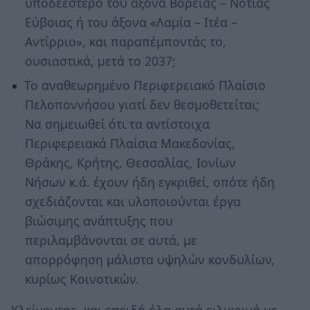
υποδεέστερο του άξονα Βόρειας – Νότιας
Εύβοιας ή του άξονα «Λαμία – Ιτέα –
Αντίρριο», και παραπέμποντάς το,
ουσιαστικά, μετά το 2037;
Το αναθεωρημένο Περιφερειακό Πλαίσιο
Πελοποννήσου γιατί δεν θεσμοθετείται;
Να σημειωθεί ότι τα αντίστοιχα
Περιφερειακά Πλαίσια Μακεδονίας,
Θράκης, Κρήτης, Θεσσαλίας, Ιονίων
Νήσων κ.ά. έχουν ήδη εγκριθεί, οπότε ήδη
σχεδιάζονται και υλοποιούνται έργα
βιώσιμης ανάπτυξης που
περιλαμβάνονται σε αυτά, με
απορρόφηση μάλιστα υψηλών κονδυλίων,
κυρίως Κοινοτικών.