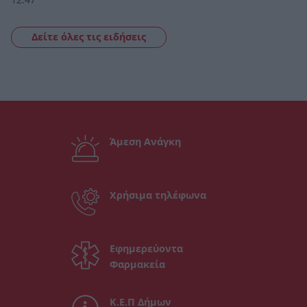
Δείτε όλες τις ειδήσεις
Άμεση Ανάγκη
Χρήσιμα τηλέφωνα
Εφημερεύοντα
Φαρμακεία
Κ.Ε.Π Δήμων