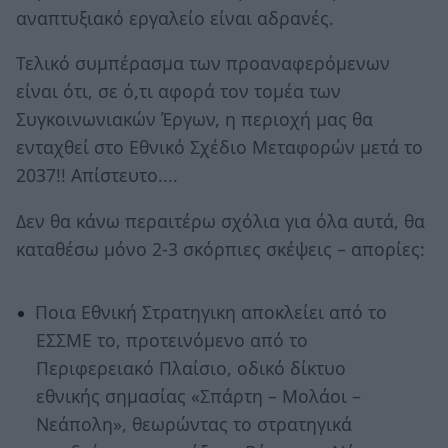
αναπτυξιακό εργαλείο είναι αδρανές.
Τελικό συμπέρασμα των προαναφερόμενων
είναι ότι, σε ό,τι αφορά τον τομέα των
Συγκοινωνιακών Έργων, η περιοχή μας θα
ενταχθεί στο Εθνικό Σχέδιο Μεταφορών μετά το
2037!! Απίστευτο....
Δεν θα κάνω περαιτέρω σχόλια για όλα αυτά, θα
καταθέσω μόνο 2-3 σκόρπιες σκέψεις – απορίες:
Ποια Εθνική Στρατηγικη αποκλείει από το
ΕΣΣΜΕ το, προτεινόμενο από το
Περιφερειακό Πλαίσιο, οδικό δίκτυο
εθνικής σημασίας «Σπάρτη – Μολάοι –
Νεάπολη», θεωρώντας το στρατηγικά