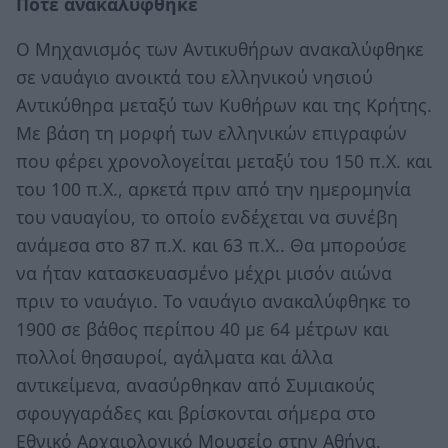
Πότε ανακαλύφθηκε
Ο Μηχανισμός των Αντικυθήρων ανακαλύφθηκε
σε ναυάγιο ανοικτά του ελληνικού νησιού
Αντικύθηρα μεταξύ των Κυθήρων και της Κρήτης.
Με βάση τη μορφή των ελληνικών επιγραφών
που φέρει χρονολογείται μεταξύ του 150 π.Χ. και
του 100 π.Χ., αρκετά πριν από την ημερομηνία
του ναυαγίου, το οποίο ενδέχεται να συνέβη
ανάμεσα στο 87 π.Χ. και 63 π.Χ.. Θα μπορούσε
να ήταν κατασκευασμένο μέχρι μισόν αιώνα
πριν το ναυάγιο. Το ναυάγιο ανακαλύφθηκε το
1900 σε βάθος περίπου 40 με 64 μέτρων και
πολλοί θησαυροί, αγάλματα και άλλα
αντικείμενα, ανασύρθηκαν από Συμιακούς
σφουγγαράδες και βρίσκονται σήμερα στο
Εθνικό Αρχαιολογικό Μουσείο στην Αθήνα.