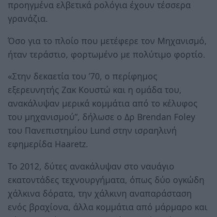
προηγμένα ελβετικά ρολόγια έχουν τέσσερα
γρανάζια.
Όσο για το πλοίο που μετέφερε τον Μηχανισμό,
ήταν τεράστιο, φορτωμένο με πολύτιμο φορτίο.
«Στην δεκαετία του ’70, ο περίφημος
εξερευνητής Ζακ Κουστώ και η ομάδα του,
ανακάλυψαν μερικά κομμάτια από το κέλυφος
του μηχανισμού”, δήλωσε ο Δρ Brendan Foley
του Πανεπιστημίου Lund στην ισραηλινή
εφημερίδα Haaretz.
Το 2012, δύτες ανακάλυψαν στο ναυάγιο
εκατοντάδες τεχνουργήματα, όπως δύο ογκώδη
χάλκινα δόρατα, την χάλκινη αναπαράσταση
ενός βραχίονα, άλλα κομμάτια από μάρμαρο και