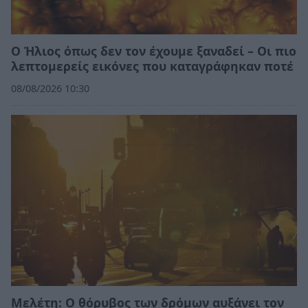
Ο Ήλιος όπως δεν τον έχουμε ξαναδεί – Οι πιο
λεπτομερείς εικόνες που καταγράφηκαν ποτέ
08/08/2026 10:30
Μελέτη: Ο θόρυβος των δρόμων αυξάνει τον