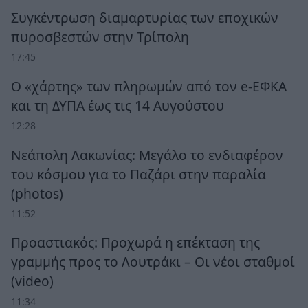
Συγκέντρωση διαμαρτυρίας των εποχικών
πυροσβεστών στην Τρίπολη
17:45
Ο «χάρτης» των πληρωμών από τον e-ΕΦΚΑ
και τη ΔΥΠΑ έως τις 14 Αυγούστου
12:28
Νεάπολη Λακωνίας: Μεγάλο το ενδιαφέρον
του κόσμου για το Παζάρι στην παραλία
(photos)
11:52
Προαστιακός: Προχωρά η επέκταση της
γραμμής προς το Λουτράκι – Οι νέοι σταθμοί
(video)
11:34