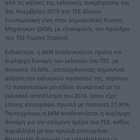
από τις κάλπες της εκλογικής αναμέτρησης της
3ης Νοεμβρίου 2019 στο ΤΕΕ δίνουν
εντυπωσιακή νίκη στην Δημοκρατική Κίνηση
Μηχανικών (ΔΚΜ), με επικεφαλής τον πρόεδρο
του ΤΕΕ Γιώργο Στασινό.
Ειδικότερα, η ΔΚΜ αναδεικνύεται πρώτη και
κυρίαρχη δύναμη των εκλογών του ΤΕΕ, με
ποσοστό 39,66% , επιτυγχάνοντας σημαντική
αύξηση του εκλογικού ποσοστού της, περίπου
12 ποσοστιαίων μονάδων, συγκριτικά με το
εκλογικό αποτέλεσμα του 2016, όπου είχε
επίσης καταγράψει πρωτιά με ποσοστό 27,90%.
Ταυτοχρόνως η ΔΚΜ αναδεικνύεται η κυρίαρχη
δύναμη για την επόμενη ημέρα του ΤΕΕ, καθώς
παράλληλα με την πρωτιά επιτυγχάνει
θεαματικές διαφορές, με υπερδιπλάσια ως