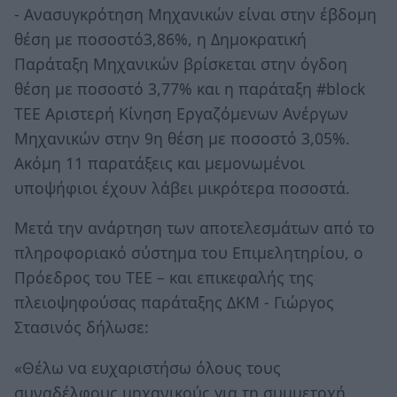
- Ανασυγκρότηση Μηχανικών είναι στην έβδομη
θέση με ποσοστό3,86%, η Δημοκρατική
Παράταξη Μηχανικών βρίσκεται στην όγδοη
θέση με ποσοστό 3,77% και η παράταξη #block
TEE Αριστερή Κίνηση Εργαζόμενων Ανέργων
Μηχανικών στην 9η θέση με ποσοστό 3,05%.
Ακόμη 11 παρατάξεις και μεμονωμένοι
υποψήφιοι έχουν λάβει μικρότερα ποσοστά.
Μετά την ανάρτηση των αποτελεσμάτων από το
πληροφοριακό σύστημα του Επιμελητηρίου, ο
Πρόεδρος του ΤΕΕ – και επικεφαλής της
πλειοψηφούσας παράταξης ΔΚΜ - Γιώργος
Στασινός δήλωσε:
«Θέλω να ευχαριστήσω όλους τους
συναδέλφους μηχανικούς για τη συμμετοχή