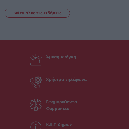
Δείτε όλες τις ειδήσεις
Άμεση Ανάγκη
Χρήσιμα τηλέφωνα
Εφημερεύοντα
Φαρμακεία
Κ.Ε.Π Δήμων