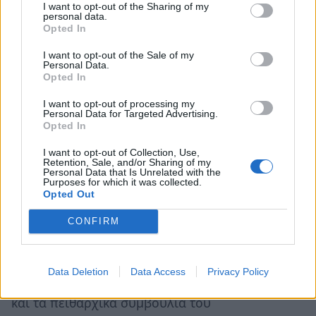
I want to opt-out of the Sharing of my
φέρνουμε αποτελέσματα. Και όλοι μαζί, για το
personal data.
Opted In
καλό του κλάδου και της χώρας, μπορούμε από
σήμερα να πετύχουμε ακόμη περισσότερα. Και
I want to opt-out of the Sale of my
Personal Data.
θέλουμε και μπορούμε. Το έχουμε αποδείξει.»
Opted In
Σημειώνεται ότι δεκαέξι (16) συνδυασμοί
I want to opt-out of processing my
Personal Data for Targeted Advertising.
υποψηφίων και τέσσερις (4) μεμονωμένοι
Opted In
υποψήφιοι έθεσαν υποψηφιότητα για εκλογή
I want to opt-out of Collection, Use,
στις 155 έδρες της Κεντρικής Αντιπροσωπείας
Retention, Sale, and/or Sharing of my
Personal Data that Is Unrelated with the
του ΤΕΕ, για τις εκλογές της 3ης Νοεμβρίου
Purposes for which it was collected.
Opted Out
2019. Αρκετοί από τους συνδυασμούς έχουν
θέσει υποψηφιότητα και για τις δεκατρείς,
CONFIRM
πλέον, επιστημονικές επιτροπές ειδικοτήτων (οι
οποίες με αντίστοιχες 65 έδρες συμμετέχουν
Data Deletion
Data Access
Privacy Policy
στην Α/ΤΕΕ), όπου κατέρχονται 19 συνδυασμοί,
και τα πειθαρχικά συμβούλια του