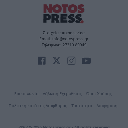
Στοιχεία επικοινωνίας:
Email. info@notospress.gr
Τηλέφωνο: 27310.89949
Επικοινωνία
Δήλωση Εχεμύθειας
Όροι Χρήσης
Πολιτική κατά της Διαφθοράς
Ταυτότητα
Διαφήμιση
©2010-2026 Notospress.gr - All rights reserved