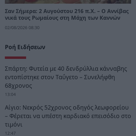
Σαν Σήμερα: 2 Αυγούστου 216 π.Χ. – Ο Αννίβας
νικά τους Ρωμαίους στη Μάχη των Καννών
02/08/2026 08:30
Ροή Ειδήσεων
Σπάρτη: Φυτεία με 40 δενδρύλλια κάνναβης
εντοπίστηκε στον Ταΰγετο – Συνελήφθη
68χρονος
13:04
Αίγιο: Νεκρός 52χρονος οδηγός λεωφορείου
– Φέρεται να υπέστη καρδιακό επεισόδιο στο
τιμόνι
12:47