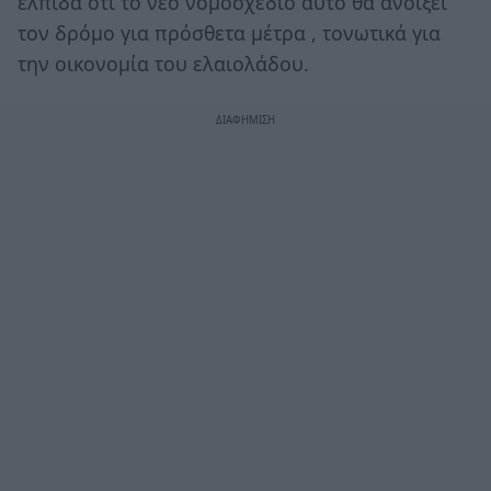
ελπίδα ότι το νέο νομοσχέδιο αυτό θα ανοίξει
τον δρόμο για πρόσθετα μέτρα , τονωτικά για
την οικονομία του ελαιολάδου.