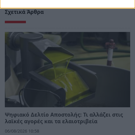
Σχετικά Άρθρα
Ψηφιακό Δελτίο Αποστολής: Τι αλλάζει στις
λαϊκές αγορές και τα ελαιοτριβεία
06/08/2026 10:58