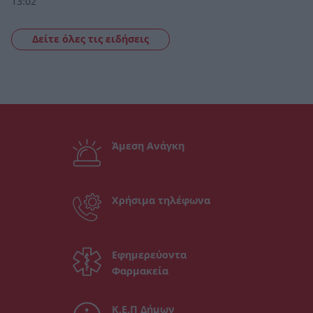
13:02
Δείτε όλες τις ειδήσεις
Άμεση Ανάγκη
Χρήσιμα τηλέφωνα
Εφημερεύοντα
Φαρμακεία
Κ.Ε.Π Δήμων