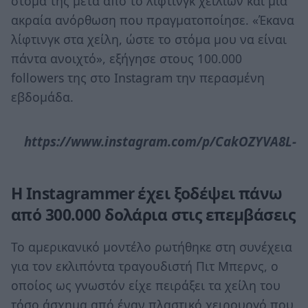
στόμα της μετά από το λίφτινγκ χειλιών και μια
ακραία ανόρθωση που πραγματοποίησε. «Έκανα
λίφτινγκ στα χείλη, ώστε το στόμα μου να είναι
πάντα ανοιχτό», εξήγησε στους 100.000
followers της στο Instagram την περασμένη
εβδομάδα.
https://www.instagram.com/p/CakOZYVA8L-
Η Instagrammer έχει ξοδέψει πάνω
από 300.000 δολάρια στις επεμβάσεις
Το αμερικανικό μοντέλο ρωτήθηκε στη συνέχεια
για τον εκλιπόντα τραγουδιστή Πιτ Μπερνς, ο
οποίος ως γνωστόν είχε πειράξει τα χείλη του
τόσο άσχημα από έναν πλαστικό χειρουργό που