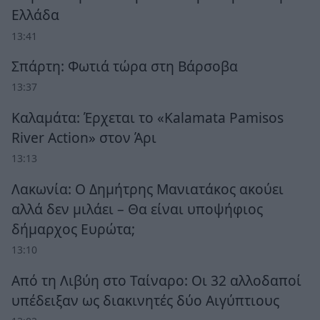
Ελλάδα
13:41
Σπάρτη: Φωτιά τώρα στη Βάρσοβα
13:37
Καλαμάτα: Έρχεται το «Kalamata Pamisos
River Action» στον Άρι
13:13
Λακωνία: Ο Δημήτρης Μανιατάκος ακούει
αλλά δεν μιλάει – Θα είναι υποψήφιος
δήμαρχος Ευρώτα;
13:10
Από τη Λιβύη στο Ταίναρο: Οι 32 αλλοδαποί
υπέδειξαν ως διακινητές δύο Αιγύπτιους