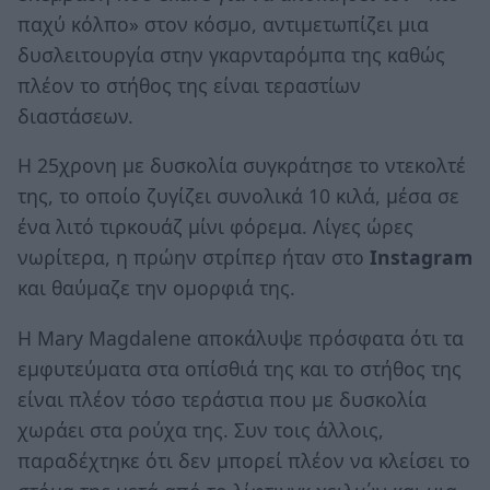
παχύ κόλπο» στον κόσμο, αντιμετωπίζει μια
δυσλειτουργία στην γκαρνταρόμπα της καθώς
πλέον το στήθος της είναι τεραστίων
διαστάσεων.
Η 25χρονη με δυσκολία συγκράτησε το ντεκολτέ
της, το οποίο ζυγίζει συνολικά 10 κιλά, μέσα σε
ένα λιτό τιρκουάζ μίνι φόρεμα. Λίγες ώρες
νωρίτερα, η πρώην στρίπερ ήταν στο
Instagram
και θαύμαζε την ομορφιά της.
Η Mary Magdalene αποκάλυψε πρόσφατα ότι τα
εμφυτεύματα στα οπίσθιά της και το στήθος της
είναι πλέον τόσο τεράστια που με δυσκολία
χωράει στα ρούχα της. Συν τοις άλλοις,
παραδέχτηκε ότι δεν μπορεί πλέον να κλείσει το