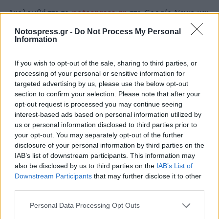
Ακολουθήστε το
notospress.gr
στο Google News και
μάθετε πρώτοι
όλες τις ειδήσεις
Notospress.gr -
Do Not Process My Personal
Information
If you wish to opt-out of the sale, sharing to third parties, or
TAGS:
ΤΑΤΟΥΑΖ
ΑΓΓΛΙΑ
ΚΟΣΜΟΣ
processing of your personal or sensitive information for
ΣΟΥΠΕΡ ΜΑΡΚΕΤ
targeted advertising by us, please use the below opt-out
section to confirm your selection. Please note that after your
opt-out request is processed you may continue seeing
interest-based ads based on personal information utilized by
us or personal information disclosed to third parties prior to
your opt-out. You may separately opt-out of the further
disclosure of your personal information by third parties on the
IAB’s list of downstream participants. This information may
also be disclosed by us to third parties on the
IAB’s List of
Downstream Participants
that may further disclose it to other
third parties.
Personal Data Processing Opt Outs