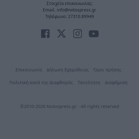
Στοιχεία επικοινωνίας:
Email. info@notospress.gr
Τηλέφωνο: 27310.89949
Επικοινωνία
Δήλωση Εχεμύθειας
Όροι Χρήσης
Πολιτική κατά της Διαφθοράς
Ταυτότητα
Διαφήμιση
©2010-2026 Notospress.gr - All rights reserved