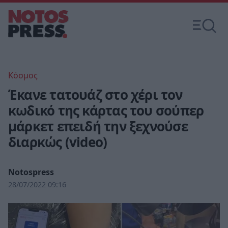
Κόσμος
Έκανε τατουάζ στο χέρι τον
κωδικό της κάρτας του σούπερ
μάρκετ επειδή την ξεχνούσε
διαρκώς (video)
Notospress
28/07/2022 09:16