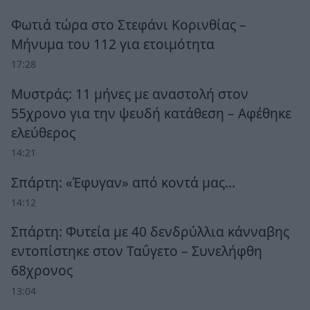
Φωτιά τώρα στο Στεφάνι Κορινθίας –
Μήνυμα του 112 για ετοιμότητα
17:28
Μυστράς: 11 μήνες με αναστολή στον
55χρονο για την ψευδή κατάθεση – Αφέθηκε
ελεύθερος
14:21
Σπάρτη: «Έφυγαν» από κοντά μας…
14:12
Σπάρτη: Φυτεία με 40 δενδρύλλια κάνναβης
εντοπίστηκε στον Ταΰγετο – Συνελήφθη
68χρονος
13:04