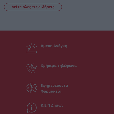
Δείτε όλες τις ειδήσεις
Άμεση Ανάγκη
Χρήσιμα τηλέφωνα
Εφημερεύοντα
Φαρμακεία
Κ.Ε.Π Δήμων