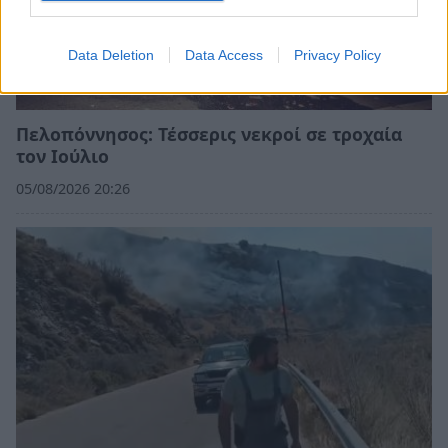
Data Deletion
Data Access
Privacy Policy
Πελοπόννησος: Τέσσερις νεκροί σε τροχαία
τον Ιούλιο
05/08/2026 20:26