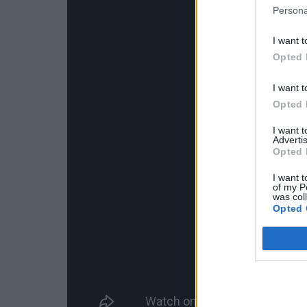
Persona
I want t
Opted 
I want t
Opted 
I want 
Advertis
Opted 
I want t
of my P
was col
Opted 