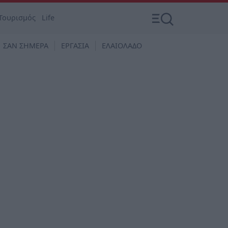
Τουρισμός
Life
ΣΑΝ ΣΗΜΕΡΑ
ΕΡΓΑΣΙΑ
ΕΛΑΙΟΛΑΔΟ