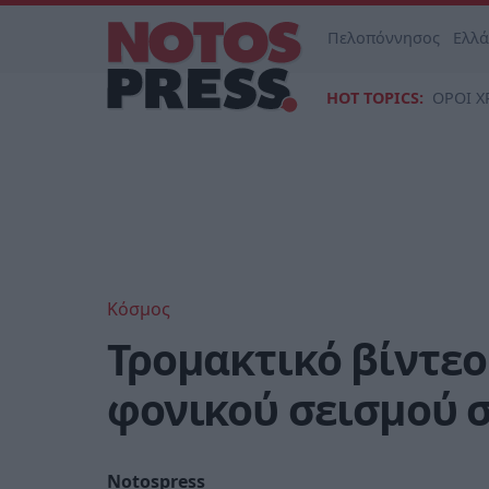
Πελοπόννησος
Ελλ
HOT TOPICS:
ΟΡΟΙ Χ
Κόσμος
Τρομακτικό βίντεο
φονικού σεισμού σ
Notospress