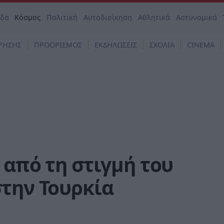
άδα
Κόσμος
Πολιτική
Αυτοδιοίκηση
Αθλητικά
Αστυνομικά
ΡΗΣΗΣ
ΠΡΟΟΡΙΣΜΟΣ
ΕΚΔΗΛΩΣΕΙΣ
ΣΧΟΛΙΑ
CINEMA
 από τη στιγμή του
την Τουρκία