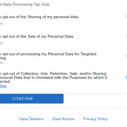
l Data Processing Opt Outs
o opt-out of the Sharing of my personal data.
In
o opt-out of the Sale of my Personal Data.
In
to opt-out of processing my Personal Data for Targeted
ing.
In
o opt-out of Collection, Use, Retention, Sale, and/or Sharing
ersonal Data that Is Unrelated with the Purposes for which it
lected.
Out
CONFIRM
Data Deletion
Data Access
Privacy Policy