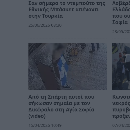
Σαν σήμερα το ντεμπούτο της
Λοβέρδ
Εθνικής Μπάσκετ απέναντι
Ελλάδα
στην Τουρκία
που σ
Σοφία
25/06/2026 08:30
23/05/20
Από τη Σπάρτη αυτοί που
Κωνστα
σήκωσαν σημαία με τον
νεκρός
Δικέφαλο στη Αγία Σοφία
πυροβ
(video)
προξεν
15/04/2026 10:49
07/04/20