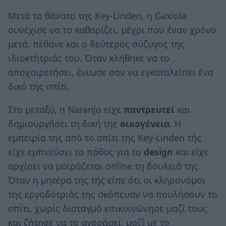
Μετά το θάνατο της Key-Linden, η Gaxiola
συνέχισε να το καθαρίζει, μέχρι που έναν χρόνο
μετά, πέθανε και ο δεύτερος σύζυγος της
ιδιοκτήτριάς του. Όταν κλήθηκε να το
αποχαιρετήσει, ένιωσε σαν να εγκαταλείπει ένα
δικό της σπίτι.
Στο μεταξύ, η Naranjo είχε
παντρευτεί
και
δημιουργήσει τη δική της
οικογένεια
. Η
εμπειρία της από το σπίτι της Key-Linden τής
είχε εμπνεύσει το πάθος για το
design
και είχε
αρχίσει να μοιράζεται online τη δουλειά της.
Όταν η μητέρα της τής είπε ότι οι κληρονόμοι
της εργοδότριάς της σκόπευαν να πουλήσουν το
σπίτι, χωρίς δισταγμό επικοινώνησε μαζί τους
και ζήτησε να το αγοράσει, μαζί με το