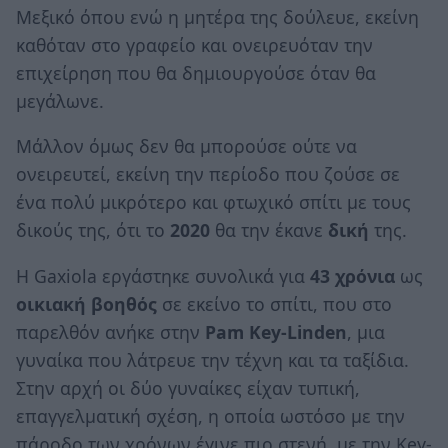
Μεξικό όπου ενώ η μητέρα της δούλευε, εκείνη
καθόταν στο γραφείο και ονειρευόταν την
επιχείρηση που θα δημιουργούσε όταν θα
μεγάλωνε.
Μάλλον όμως δεν θα μπορούσε ούτε να
ονειρευτεί, εκείνη την περίοδο που ζούσε σε
ένα πολύ μικρότερο και φτωχικό σπίτι με τους
δικούς της, ότι το
2020
θα την έκανε
δική
της.
Η Gaxiola εργάστηκε συνολικά για
43 χρόνια
ως
οικιακή βοηθός
σε εκείνο το σπίτι, που στο
παρελθόν ανήκε στην
Pam Key-Linden
, μια
γυναίκα που λάτρευε την τέχνη και τα ταξίδια.
Στην αρχή οι δύο γυναίκες είχαν τυπική,
επαγγελματική σχέση, η οποία ωστόσο με την
πάροδο των χρόνων έγινε πιο στενή, με την Key-