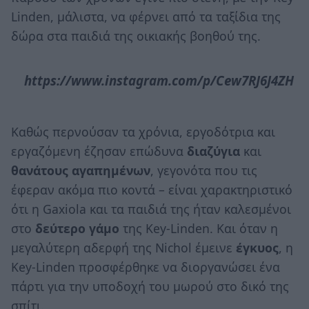
Linden, μάλιστα, να φέρνει από τα ταξίδια της
δώρα στα παιδιά της οικιακής βοηθού της.
https://www.instagram.com/p/Cew7RJ6J4ZH
Καθώς περνούσαν τα χρόνια, εργοδότρια και
εργαζόμενη έζησαν επώδυνα
διαζύγια
και
θανάτους αγαπημένων
, γεγονότα που τις
έφεραν ακόμα πιο κοντά – είναι χαρακτηριστικό
ότι η Gaxiola και τα παιδιά της ήταν καλεσμένοι
στο
δεύτερο γάμο
της Key-Linden. Και όταν η
μεγαλύτερη αδερφή της Nichol έμεινε
έγκυος
, η
Key-Linden προσφέρθηκε να διοργανώσει ένα
πάρτι για την υποδοχή του μωρού στο δικό της
σπίτι.