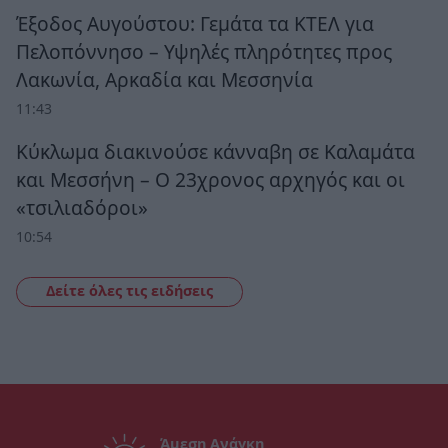
Έξοδος Αυγούστου: Γεμάτα τα ΚΤΕΛ για
Πελοπόννησο – Υψηλές πληρότητες προς
Λακωνία, Αρκαδία και Μεσσηνία
11:43
Κύκλωμα διακινούσε κάνναβη σε Καλαμάτα
και Μεσσήνη – Ο 23χρονος αρχηγός και οι
«τσιλιαδόροι»
10:54
Δείτε όλες τις ειδήσεις
Άμεση Ανάγκη