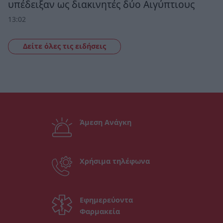
υπέδειξαν ως διακινητές δύο Αιγύπτιους
13:02
Δείτε όλες τις ειδήσεις
Άμεση Ανάγκη
Χρήσιμα τηλέφωνα
Εφημερεύοντα
Φαρμακεία