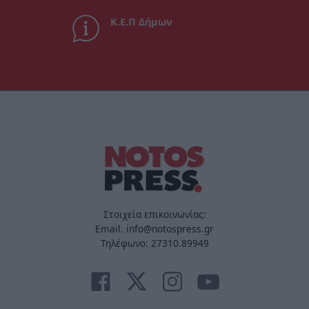
Κ.Ε.Π Δήμων
Στοιχεία επικοινωνίας:
Email. info@notospress.gr
Τηλέφωνο: 27310.89949