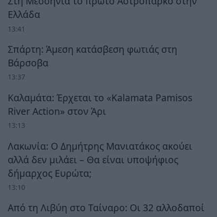
Στη Μεσσηνία το πρώτο Αστροπάρκο στην
Ελλάδα
13:41
Σπάρτη: Άμεση κατάσβεση φωτιάς στη
Βάρσοβα
13:37
Καλαμάτα: Έρχεται το «Kalamata Pamisos
River Action» στον Άρι
13:13
Λακωνία: Ο Δημήτρης Μανιατάκος ακούει
αλλά δεν μιλάει – Θα είναι υποψήφιος
δήμαρχος Ευρώτα;
13:10
Από τη Λιβύη στο Ταίναρο: Οι 32 αλλοδαποί