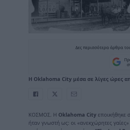
Δες περισσότερα άρθρα του
Πρ
σ
Η
Oklahoma City μέσα σε λίγες ώρες α
ΚΟΣΜΟΣ. Η
Oklahoma City
εποικήθηκε σ
ήταν γνωστή ως: οι «ανεκχώρητες γαίες»