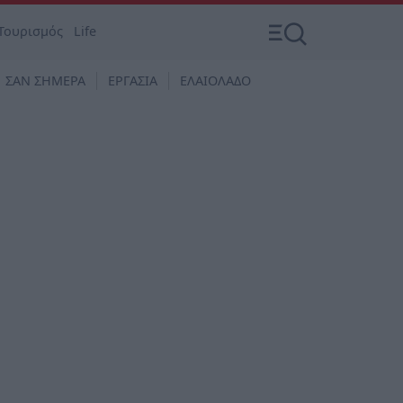
Τουρισμός
Life
ΣΑΝ ΣΗΜΕΡΑ
ΕΡΓΑΣΙΑ
ΕΛΑΙΟΛΑΔΟ