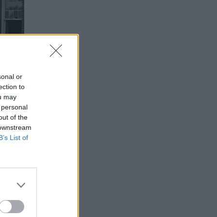
sonal or
ection to
ou may
 personal
out of the
 downstream
B’s List of