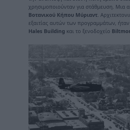
χρησιμοποιούνταν για στάθμευση. Μια απ
Βοτανικού Κήπου Μύριαντ
. Αρχιτεκτον
εξαιτίας αυτών των προγραμμάτων, ήταν
Hales Building
και το ξενοδοχείο
Biltmo