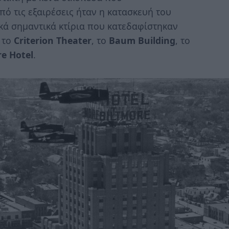
ό τις εξαιρέσεις ήταν η κατασκευή του
ικά σημαντικά κτίρια που κατεδαφίστηκαν
 το
Criterion Theater
, το
Baum Building
, το
re Hotel
.