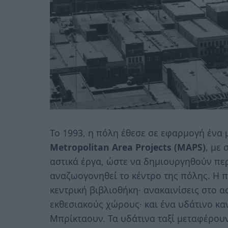
Το 1993, η πόλη έθεσε σε εφαρμογή ένα
Metropolitan Area Projects (MAPS)
, με
αστικά έργα, ώστε να δημιουργηθούν πε
αναζωογονηθεί το κέντρο της πόλης. Η 
κεντρική βιβλιοθήκη· ανακαινίσεις στο α
εκθεσιακούς χώρους· και ένα υδάτινο κ
Μπρίκταουν. Τα υδάτινα ταξί μεταφέρουν