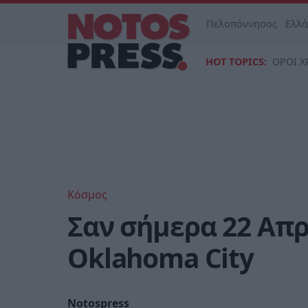
Πελοπόννησος
Ελλ
HOT TOPICS:
ΟΡΟΙ Χ
Κόσμος
Σαν σήμερα 22 Απρ
Oklahoma City
Notospress