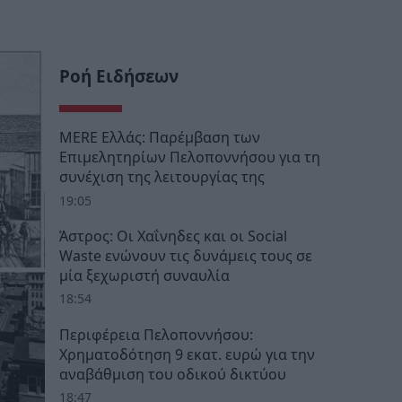
Ροή Ειδήσεων
MERE Ελλάς: Παρέμβαση των
Επιμελητηρίων Πελοποννήσου για τη
συνέχιση της λειτουργίας της
19:05
Άστρος: Οι Χαΐνηδες και οι Social
Waste ενώνουν τις δυνάμεις τους σε
μία ξεχωριστή συναυλία
18:54
Περιφέρεια Πελοποννήσου:
Χρηματοδότηση 9 εκατ. ευρώ για την
αναβάθμιση του οδικού δικτύου
18:47