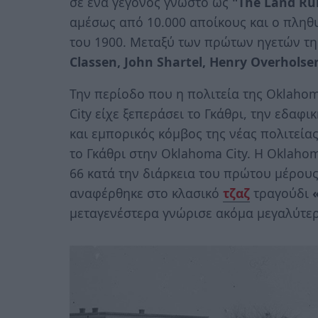
σε ένα γεγονός γνωστό ως
"The Land Ru
αμέσως από 10.000 αποίκους και ο πληθυ
του 1900. Μεταξύ των πρώτων ηγετών τη
Classen, John Shartel, Henry Overhols
Την περίοδο που η πολιτεία της Oklahom
City είχε ξεπεράσει το Γκάθρι, την εδα
και εμπορικός κόμβος της νέας πολιτεία
το Γκάθρι στην Oklahoma City. Η Oklaho
66 κατά την διάρκεια του πρώτου μέρους
αναφέρθηκε στο κλασικό
τζαζ
τραγούδι
μεταγενέστερα γνώρισε ακόμα μεγαλύτερ