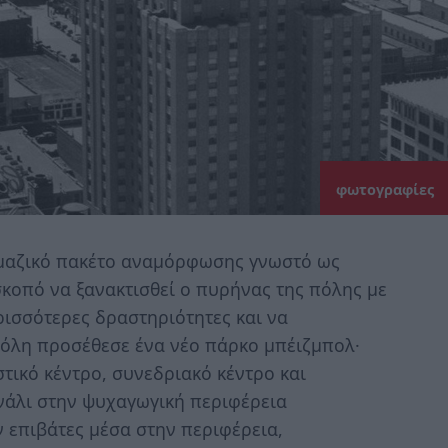
φωτογραφίες
 μαζικό πακέτο αναμόρφωσης γνωστό ως
 σκοπό να ξανακτισθεί ο πυρήνας της πόλης με
ρισσότερες δραστηριότητες και να
πόλη προσέθεσε ένα νέο πάρκο μπέιζμπολ·
στικό κέντρο, συνεδριακό κέντρο και
ανάλι στην ψυχαγωγική περιφέρεια
 επιβάτες μέσα στην περιφέρεια,