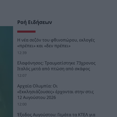
Ροή Ειδήσεων
Η νέα σεζόν του φθινοπώρου, εκλογές
«πρέπει» και «δεν πρέπει»
12:39
Ελαφόνησος: Τραυματίστηκε 73χρονος
Ιταλός μετά από πτώση από σκάφος
12:07
Αρχαία Ολυμπία: Οι
«Εκκλησιάζουσες» έρχονται στην στις
12 Αυγούστου 2026
12:00
Έξοδος Αυγούστου: Γεμάτα τα ΚΤΕΛ για