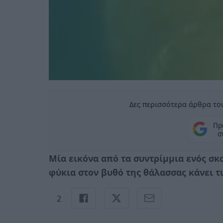
Δες περισσότερα άρθρα του
Πρ
σ
Μία εικόνα από τα συντρίμμια ενός σ
φύκια στον βυθό της θάλασσας κάνει τ
2