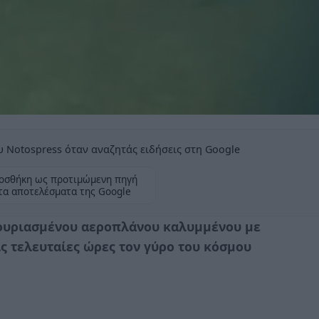
 Notospress όταν αναζητάς ειδήσεις στη Google
οσθήκη ως προτιμώμενη πηγή
τα αποτελέσματα της Google
κουριασμένου αεροπλάνου καλυμμένου με
ις τελευταίες ώρες τον γύρο του κόσμου