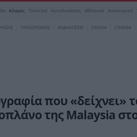
άδα
Κόσμος
Πολιτική
Αυτοδιοίκηση
Αθλητικά
Αστυνομικά
ΡΗΣΗΣ
ΠΡΟΟΡΙΣΜΟΣ
ΕΚΔΗΛΩΣΕΙΣ
ΣΧΟΛΙΑ
CINEMA
γραφία που «δείχνει» τ
πλάνο της Malaysia στ