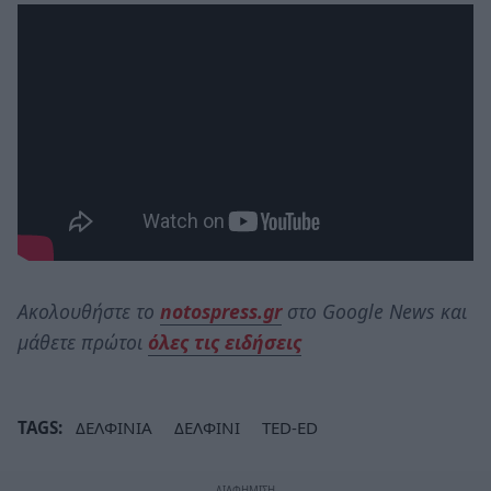
Ακολουθήστε το
notospress.gr
στο Google News και
μάθετε πρώτοι
όλες τις ειδήσεις
TAGS:
ΔΕΛΦΙΝΙΑ
ΔΕΛΦΙΝΙ
TED-ED