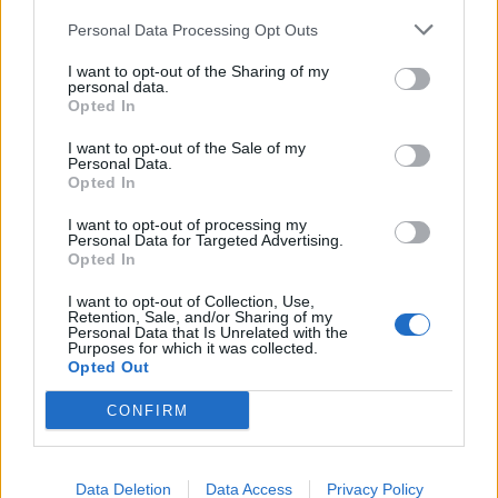
Personal Data Processing Opt Outs
I want to opt-out of the Sharing of my
personal data.
Opted In
I want to opt-out of the Sale of my
Personal Data.
Opted In
I want to opt-out of processing my
Personal Data for Targeted Advertising.
Σχετικά Άρθρα
Opted In
I want to opt-out of Collection, Use,
Retention, Sale, and/or Sharing of my
Personal Data that Is Unrelated with the
Purposes for which it was collected.
Opted Out
CONFIRM
Data Deletion
Data Access
Privacy Policy