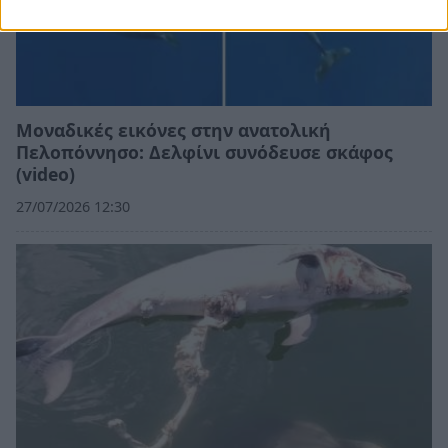
Μοναδικές εικόνες στην ανατολική
Πελοπόννησο: Δελφίνι συνόδευσε σκάφος
(video)
27/07/2026 12:30