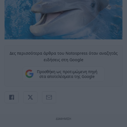
Δες περισσότερα άρθρα του Notospress όταν αναζητάς
ειδήσεις στη Google
Προσθήκη ως προτιμώμενη πηγή
στα αποτελέσματα της Google