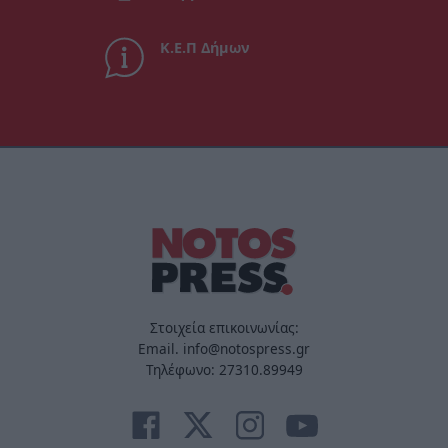
Κ.Ε.Π Δήμων
Στοιχεία επικοινωνίας:
Email. info@notospress.gr
Τηλέφωνο: 27310.89949