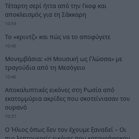
Τέταρτη σερί ήττα από την Γκοφ και
αποκλεισμός για τη Σάκκαρη
10:54
Το «κριντζ» και πώς να το αποφύγετε
10:45
Μονεμβάσια: «Η Μουσική ως Γλώσσα» με
τραγούδια από τη Μεσόγειο
10:40
Αποκαλυπτικές εικόνες στη Ρωσία από
εκατομμύρια ακρίδες που σκοτείνιασαν τον
ουρανό
10:37
Ο Ήλιος όπως δεν τον έχουμε ξαναδεί – Οι
πιο λεπτομερείς εικόνες που καταγράφηκαν