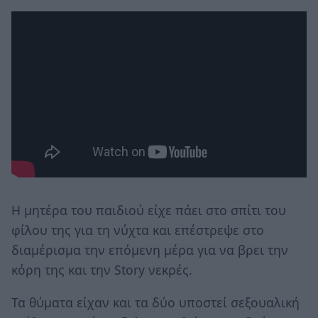
Η μητέρα του παιδιού είχε πάει στο σπίτι του
φίλου της για τη νύχτα και επέστρεψε στο
διαμέρισμα την επόμενη μέρα για να βρει την
κόρη της και την Story νεκρές.
Τα θύματα είχαν και τα δύο υποστεί σεξουαλική