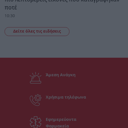
ποτέ
10:30
Δείτε όλες τις ειδήσεις
Άμεση Ανάγκη
Χρήσιμα τηλέφωνα
Εφημερεύοντα
Φαρμακεία