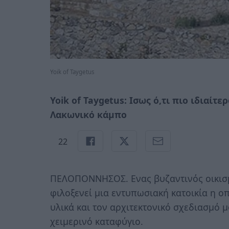
Yoik of Taygetus
Yoik of Taygetus: Ισως ό,τι πιο ιδιαί
Λακωνικό κάμπο
22
ΠΕΛΟΠΟΝΝΗΣΟΣ. Ενας βυζαντινός οικισμ
φιλοξενεί μια εντυπωσιακή κατοικία η ο
υλικά και τον αρχιτεκτονικό σχεδιασμό μ
χειμερινό καταφύγιο.