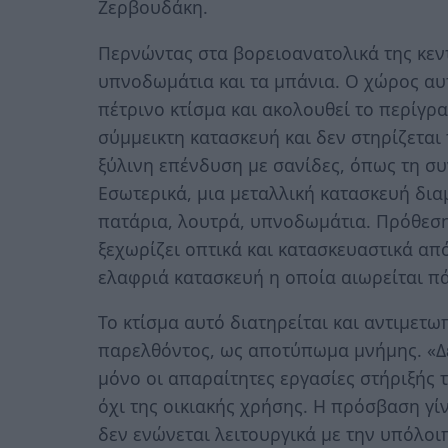
Ζερβουδάκη.
Περνώντας στα βορειοανατολικά της κεν
υπνοδωμάτια και τα μπάνια. Ο χώρος αυ
πέτρινο κτίσμα και ακολουθεί το περίγρ
σύμμεικτη κατασκευή και δεν στηρίζεται
ξύλινη επένδυση με σανίδες, όπως τη συ
Εσωτερικά, μια μεταλλική κατασκευή δι
πατάρια, λουτρά, υπνοδωμάτια. Πρόθεση
ξεχωρίζει οπτικά και κατασκευαστικά απ
ελαφριά κατασκευή η οποία αιωρείται π
Το κτίσμα αυτό διατηρείται και αντιμετω
παρελθόντος, ως αποτύπωμα μνήμης. «Δε
μόνο οι απαραίτητες εργασίες στήριξής 
όχι της οικιακής χρήσης. Η πρόσβαση γί
δεν ενώνεται λειτουργικά με την υπόλοι