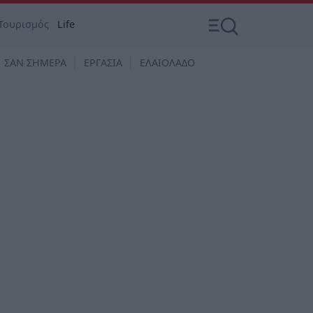
Τουρισμός
Life
ΣΑΝ ΣΗΜΕΡΑ
ΕΡΓΑΣΙΑ
ΕΛΑΙΟΛΑΔΟ