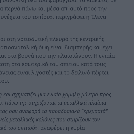
α περνά πάνω και μέσα απ’ αυτό προς την
συνέχεια του τοπίου», περιγράφει η Έλενα
αι στη νοτιοδυτική πλευρά της κεντρικής
νοτιοανατολική όψη είναι διαμπερής και έχει
αι στα βουνά που την πλαισιώνουν. Η ενιαία
στη στο εσωτερικό του σπιτιού κατά τους
νειας είναι λιγοστές και το δειλινό πέφτει
του.
 και σχηματίζει μια ενιαία χαμηλή μάντρα προς
ο. Πάνω της στηρίζονται τα μεταλλικά πλαίσια
ντας σαν αναφορά τα παραδοσιακά "κρεμαστά"
νείς μεταλλικές κολόνες που στηρίζουν τον
κό του σπιτιού»
, αναφέρει η κυρία