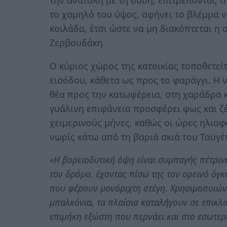
το χαμηλό του ύψος, αφήνει το βλέμμα ν
κοιλάδα, έτσι ώστε να μη διακόπτεται η 
Ζερβουδάκη.
Ο κύριος χώρος της κατοικίας τοποθετείτ
εισόδου, κάθετα ως προς το φαράγγι. Η 
θέα προς την κατωφέρεια, στη χαράδρα κ
γυάλινη επιφάνεια προσφέρει φως και ζέ
χειμερινούς μήνες, καθώς οι ώρες ηλιοφά
νωρίς κάτω από τη βαριά σκιά του Ταϋγέ
«Η βορειοδυτική όψη είναι συμπαγής πέτρινη
τον δρόμο, έχοντας πίσω της τον ορεινό όγκ
που φέρουν μονόριχτη στέγη. Χρησιμοποιώ
μπαλκόνια, τα πλαίσια καταλήγουν σε επικλι
επιμήκη εξώστη που περνάει και στο εσωτερι