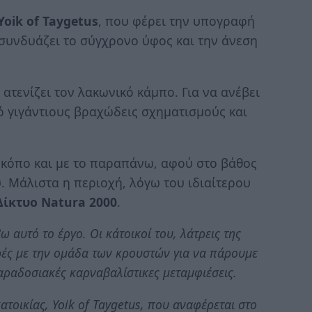
Yoik of Taygetus
, που φέρει την υπογραφή
συνδυάζει το σύγχρονο ύφος και την άνεση
ατενίζει τον λακωνικό κάμπο. Για να ανέβει
ό γιγάντιους βραχώδεις σχηματισμούς και
ν κόπο και με το παραπάνω, αφού στο βάθος
. Μάλιστα η περιοχή, λόγω του ιδιαίτερου
Δίκτυο Natura 2000
.
 αυτό το έργο. Οι κάτοικοί του, λάτρεις της
ρές με την ομάδα των κρουστών για να πάρουμε
αραδοσιακές καρναβαλίστικες μεταμφιέσεις.
τοικίας, Yoik of Taygetus, που αναφέρεται στο