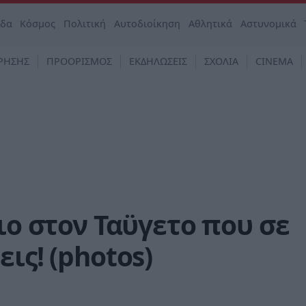
άδα
Κόσμος
Πολιτική
Αυτοδιοίκηση
Αθλητικά
Αστυνομικά
ΡΗΣΗΣ
ΠΡΟΟΡΙΣΜΟΣ
ΕΚΔΗΛΩΣΕΙΣ
ΣΧΟΛΙΑ
CINEMA
ιο στον Ταϋγετο που σε
ις! (photos)