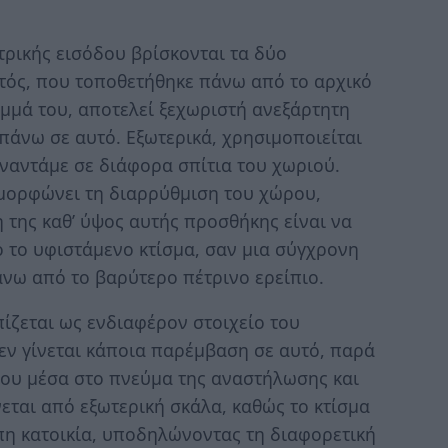
τρικής εισόδου βρίσκονται τα δύο
τός, που τοποθετήθηκε πάνω από το αρχικό
αμμά του, αποτελεί ξεχωριστή ανεξάρτητη
 πάνω σε αυτό. Εξωτερικά, χρησιμοποιείται
ναντάμε σε διάφορα σπίτια του χωριού.
αμορφώνει τη διαρρύθμιση του χώρου,
 της καθ’ ύψος αυτής προσθήκης είναι να
ό το υφιστάμενο κτίσμα, σαν μια σύγχρονη
άνω από το βαρύτερο πέτρινο ερείπιο.
πίζεται ως ενδιαφέρον στοιχείο του
ν γίνεται κάποια παρέμβαση σε αυτό, παρά
του μέσα στο πνεύμα της αναστήλωσης και
νεται από εξωτερική σκάλα, καθώς το κτίσμα
πη κατοικία, υποδηλώνοντας τη διαφορετική