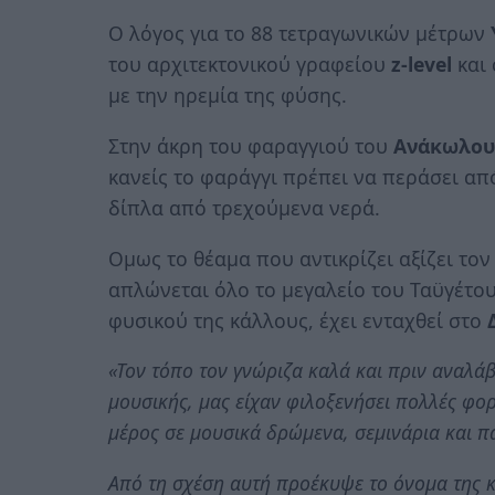
Ο λόγος για το 88 τετραγωνικών μέτρων
του αρχιτεκτονικού γραφείου
z-level
και 
με την ηρεμία της φύσης.
Στην άκρη του φαραγγιού του
Ανάκωλου
κανείς το φαράγγι πρέπει να περάσει απ
δίπλα από τρεχούμενα νερά.
Ομως το θέαμα που αντικρίζει αξίζει το
απλώνεται όλο το μεγαλείο του Ταϋγέτου
φυσικού της κάλλους, έχει ενταχθεί στο
«Τον τόπο τον γνώριζα καλά και πριν αναλάβω
μουσικής, μας είχαν φιλοξενήσει πολλές φο
μέρος σε μουσικά δρώμενα, σεμινάρια και π
Από τη σχέση αυτή προέκυψε το όνομα της κα