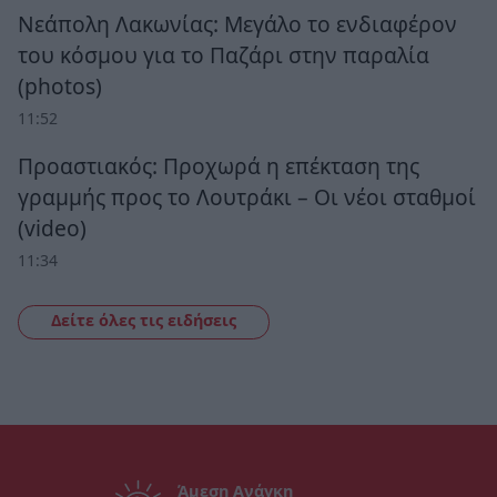
Νεάπολη Λακωνίας: Μεγάλο το ενδιαφέρον
του κόσμου για το Παζάρι στην παραλία
(photos)
11:52
Προαστιακός: Προχωρά η επέκταση της
γραμμής προς το Λουτράκι – Οι νέοι σταθμοί
(video)
11:34
Δείτε όλες τις ειδήσεις
Άμεση Ανάγκη