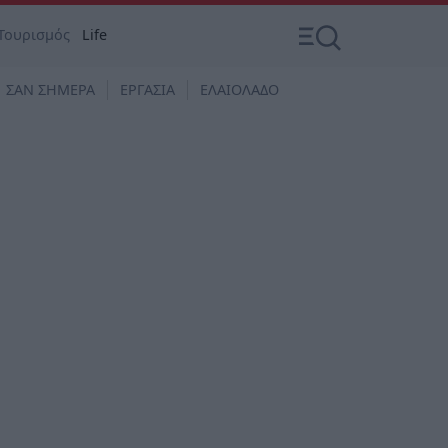
Τουρισμός
Life
ΣΑΝ ΣΗΜΕΡΑ
ΕΡΓΑΣΙΑ
ΕΛΑΙΟΛΑΔΟ