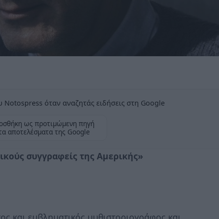
 Notospress όταν αναζητάς ειδήσεις στη Google
οσθήκη ως προτιμώμενη πηγή
τα αποτελέσματα της Google
τικούς συγγραφείς της Αμερικής»
ος και εμβληματικός μυθιστοριογράφος και