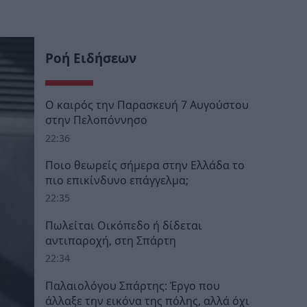
Ροή Ειδήσεων
Ο καιρός την Παρασκευή 7 Αυγούστου
στην Πελοπόννησο
22:36
Ποιο θεωρείς σήμερα στην Ελλάδα το
πιο επικίνδυνο επάγγελμα;
22:35
Πωλείται Οικόπεδο ή δίδεται
αντιπαροχή, στη Σπάρτη
22:34
Παλαιολόγου Σπάρτης: Έργο που
άλλαξε την εικόνα της πόλης, αλλά όχι