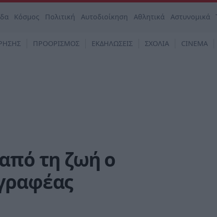
άδα
Κόσμος
Πολιτική
Αυτοδιοίκηση
Αθλητικά
Αστυνομικά
ΡΗΣΗΣ
ΠΡΟΟΡΙΣΜΟΣ
ΕΚΔΗΛΩΣΕΙΣ
ΣΧΟΛΙΑ
CINEMA
από τη ζωή ο
γραφέας