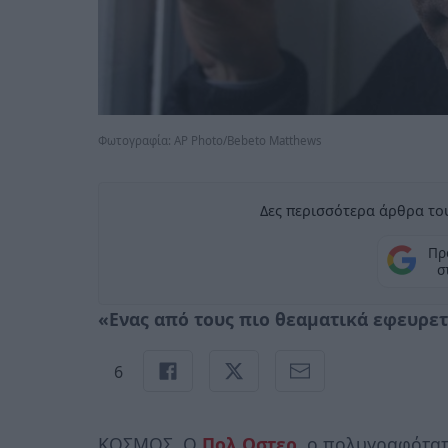
Φωτογραφία: AP Photo/Bebeto Matthews
Δες περισσότερα άρθρα του
Πρ
σ
«Ενας από τους πιο θεαματικά εφευρε
6
ΚΟΣΜΟΣ. Ο
Πολ Οστερ
, ο πολυγραφότατ