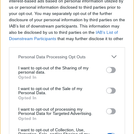
interest-based ads based on personal information utilized by
us or personal information disclosed to third parties prior to
TAGS:
ΝΕΟΧΩΡΙ ΜΕΣΣΗΝΙΑΣ
ΜΑΡΙΑ ΚΑΛΛΑΣ
your opt-out. You may separately opt-out of the further
disclosure of your personal information by third parties on the
ΣΥΝΑΥΛΙΑ
ΜΟΥΣΙΚΗ ΒΡΑΔΙΑ
ΟΠΕΡΑ
IAB’s list of downstream participants. This information may
also be disclosed by us to third parties on the
IAB’s List of
ΔΗΜΟΣ ΟΙΧΑΛΙΑΣ
Downstream Participants
that may further disclose it to other
third parties.
Personal Data Processing Opt Outs
I want to opt-out of the Sharing of my
personal data.
Opted In
I want to opt-out of the Sale of my
Personal Data.
Opted In
I want to opt-out of processing my
Personal Data for Targeted Advertising.
Opted In
I want to opt-out of Collection, Use,