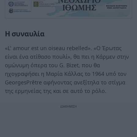
Η συναυλία
«L' amour est un oiseau rebelled». «Ο Έρωτας
είναι ένα ατίθασο πουλί», θα πει η Κάρμεν στην
ομώνυμη όπερα του G. Bizet, που θα
ηχογραφήσει η Μαρία Κάλλας το 1964 υπό τον
GeorgesPrêtre αφήνοντας ανεξίτηλα το στίγμα
της ερμηνείας της και σε αυτό το ρόλο.