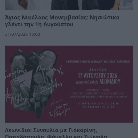
Άγιος Νικόλαος Μονεμβασίας: Νησιώτικο
γλέντι την 1η Αυγούστου
31/07/2026 15:00
Λεωνίδιο: Συναυλία με Γιοκαρίνη,
Παπαδόπουλο, Φάμελλο και Ζιώγαλα