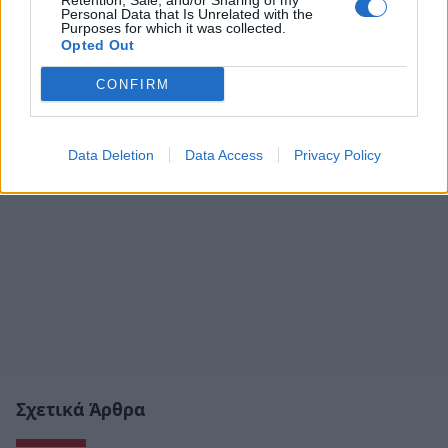
Retention, Sale, and/or Sharing of my
Personal Data that Is Unrelated with the
Purposes for which it was collected.
Opted Out
CONFIRM
Data Deletion
Data Access
Privacy Policy
Σχετικά Άρθρα