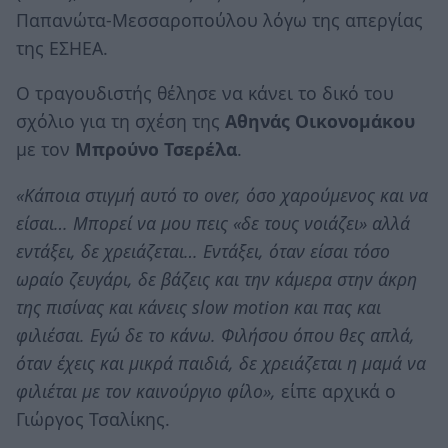
Παπανώτα-Μεσσαροπούλου λόγω της απεργίας
της ΕΣΗΕΑ.
Ο τραγουδιστής θέλησε να κάνει το δικό του
σχόλιο για τη σχέση της
Αθηνάς Οικονομάκου
με τον
Μπρούνο Τσερέλα
.
«Κάποια στιγμή αυτό το over, όσο χαρούμενος και να
είσαι… Μπορεί να μου πεις «δε τους νοιάζει» αλλά
εντάξει, δε χρειάζεται… Εντάξει, όταν είσαι τόσο
ωραίο ζευγάρι, δε βάζεις και την κάμερα στην άκρη
της πισίνας και κάνεις slow motion και πας και
φιλιέσαι. Εγώ δε το κάνω. Φιλήσου όπου θες απλά,
όταν έχεις και μικρά παιδιά, δε χρειάζεται η μαμά να
φιλιέται με τον καινούργιο φίλο»,
είπε αρχικά ο
Γιώργος Τσαλίκης.