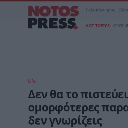
Πελοπόννησος
Ελλ
HOT TOPICS:
ΟΡΟΙ Χ
Life
Δεν θα το πιστεύει
ομορφότερες παρα
δεν γνωρίζεις