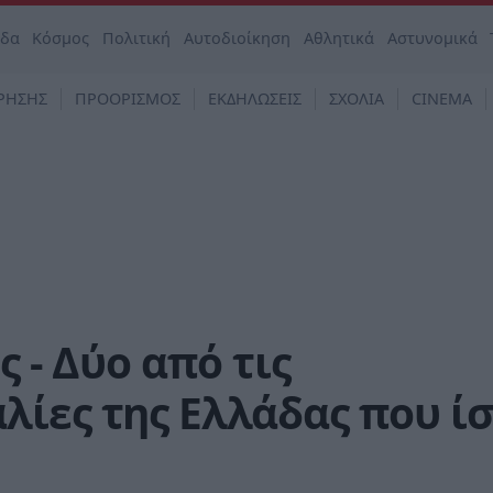
άδα
Κόσμος
Πολιτική
Αυτοδιοίκηση
Αθλητικά
Αστυνομικά
ΡΗΣΗΣ
ΠΡΟΟΡΙΣΜΟΣ
ΕΚΔΗΛΩΣΕΙΣ
ΣΧΟΛΙΑ
CINEMA
ς - Δύο από τις
λίες της Ελλάδας που ί