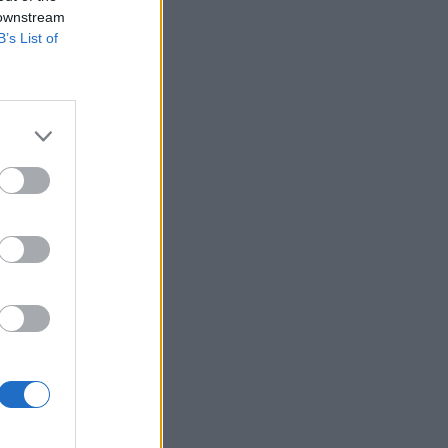
 downstream
B’s List of