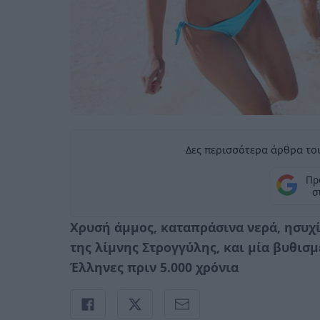
Δες περισσότερα άρθρα του
Πρ
σ
Χρυσή άμμος, καταπράσινα νερά, ησυχ
της λίμνης Στρογγύλης, και μία βυθισμ
Έλληνες πριν 5.000 χρόνια