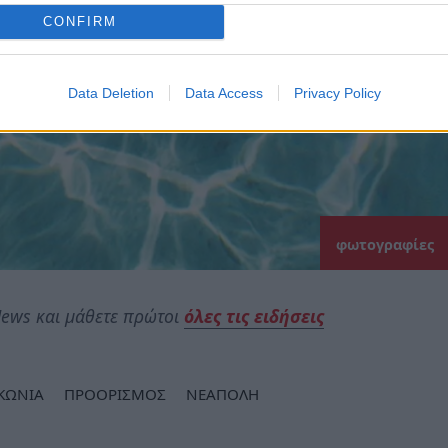
CONFIRM
Data Deletion
Data Access
Privacy Policy
φωτογραφίες
ews και μάθετε πρώτοι
όλες τις ειδήσεις
ΚΩΝΙΑ
ΠΡΟΟΡΙΣΜΟΣ
ΝΕΑΠΟΛΗ